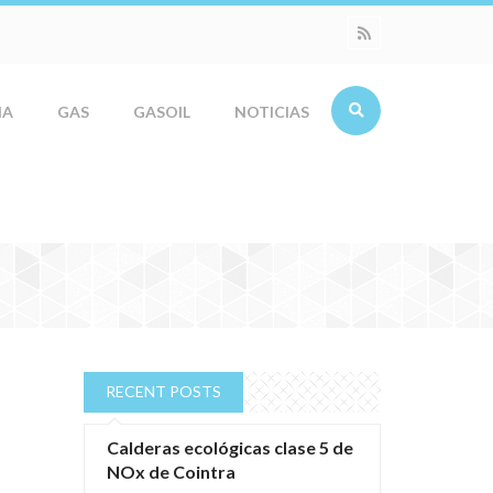
IA
GAS
GASOIL
NOTICIAS
RECENT POSTS
Calderas ecológicas clase 5 de
NOx de Cointra