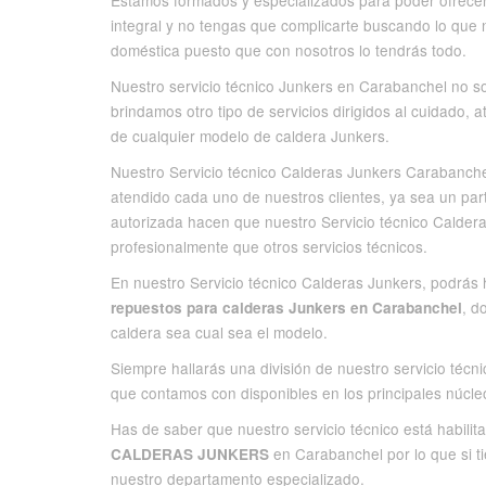
Estamos formados y especializados para poder ofrecer
integral y no tengas que complicarte buscando lo que 
doméstica puesto que con nosotros lo tendrás todo.
Nuestro servicio técnico Junkers en Carabanchel no so
brindamos otro tipo de servicios dirigidos al cuidado, 
de cualquier modelo de caldera Junkers.
Nuestro Servicio técnico Calderas Junkers Carabanch
atendido cada uno de nuestros clientes, ya sea un par
autorizada hacen que nuestro Servicio técnico Calder
profesionalmente que otros servicios técnicos.
En nuestro Servicio técnico Calderas Junkers, podrás 
, d
repuestos para calderas Junkers en Carabanchel
caldera sea cual sea el modelo.
Siempre hallarás una división de nuestro servicio téc
que contamos con disponibles en los principales núcl
Has de saber que nuestro servicio técnico está habilit
en Carabanchel por lo que si ti
CALDERAS JUNKERS
nuestro departamento especializado.