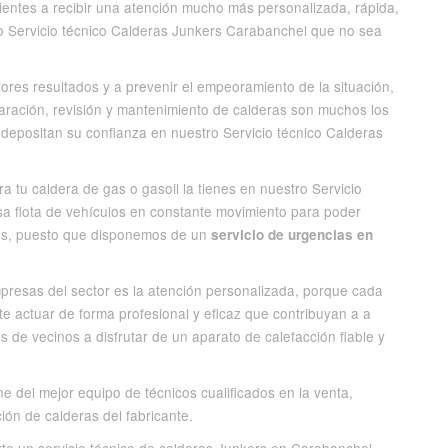
clientes a recibir una atención mucho más personalizada, rápida,
o Servicio técnico Calderas Junkers Carabanchel que no sea
ores resultados y a prevenir el empeoramiento de la situación,
paración, revisión y mantenimiento de calderas son muchos los
depositan su confianza en nuestro Servicio técnico Calderas
a tu caldera de gas o gasoil la tienes en nuestro Servicio
a flota de vehículos en constante movimiento para poder
tes, puesto que disponemos de un
servicio de urgencias en
presas del sector es la atención personalizada, porque cada
 actuar de forma profesional y eficaz que contribuyan a a
 de vecinos a disfrutar de un aparato de calefacción fiable y
e del mejor equipo de técnicos cualificados en la venta,
ción de calderas del fabricante.