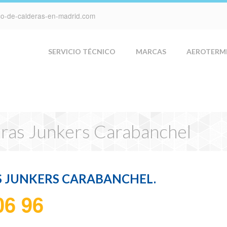
ico-de-calderas-en-madrid.com
SERVICIO TÉCNICO
MARCAS
AEROTERM
eras Junkers Carabanchel
S JUNKERS CARABANCHEL.
06 96