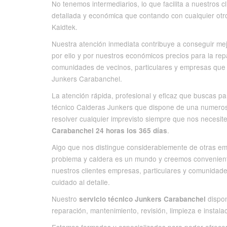
No tenemos intermediarios, lo que facilita a nuestros 
detallada y económica que contando con cualquier otr
Kaldtek.
Nuestra atención inmediata contribuye a conseguir mej
por ello y por nuestros económicos precios para la re
comunidades de vecinos, particulares y empresas que 
Junkers Carabanchel.
La atención rápida, profesional y eficaz que buscas par
técnico Calderas Junkers que dispone de una numeros
resolver cualquier imprevisto siempre que nos necesi
.
Carabanchel 24 horas los 365 días
Algo que nos distingue considerablemente de otras em
problema y caldera es un mundo y creemos conveniente
nuestros clientes empresas, particulares y comunidades
cuidado al detalle.
Nuestro
dispon
servicio técnico Junkers Carabanchel
reparación, mantenimiento, revisión, limpieza e instala