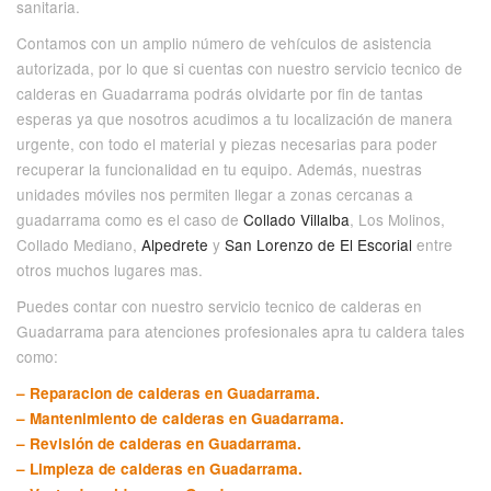
sanitaria.
Contamos con un amplio número de vehículos de asistencia
autorizada, por lo que si cuentas con nuestro servicio tecnico de
calderas en Guadarrama podrás olvidarte por fin de tantas
esperas ya que nosotros acudimos a tu localización de manera
urgente, con todo el material y piezas necesarias para poder
recuperar la funcionalidad en tu equipo. Además, nuestras
unidades móviles nos permiten llegar a zonas cercanas a
guadarrama como es el caso de
Collado Villalba
, Los Molinos,
Collado Mediano,
Alpedrete
y
San Lorenzo de El Escorial
entre
otros muchos lugares mas.
Puedes contar con nuestro servicio tecnico de calderas en
Guadarrama para atenciones profesionales apra tu caldera tales
como:
– Reparacion de calderas en Guadarrama.
– Mantenimiento de calderas en Guadarrama.
– Revisión de calderas en Guadarrama.
– Limpieza de calderas en Guadarrama.