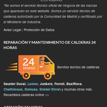
*No somos el servicio técnico oficial de ninguna de las marcas
que aparecen en este website. Somos un servicio técnico de
calderas autorizado por la Comunidad de Madrid y certificado por
el Ministerio de Industria.
Aviso Legal
|
Protección de Datos
REPARACIÓN Y MANTENIMIENTO DE CALDERAS 24
HORAS
Servicio tecnico de calderas
Saunier Duval
, Lasian,
Junkers
,
Ferroli
,
BaxiRoca
,
y muchas otras más.
Chaffoteaux, Domusa, Stiebel Eltron
Recambios calderas online >>