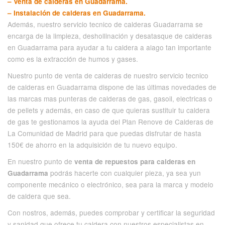
– Venta de calderas en Guadarrama.
– Instalación de calderas en Guadarrama.
Además, nuestro servicio tecnico de calderas Guadarrama se
encarga de la limpieza, deshollinación y desatasque de calderas
en Guadarrama para ayudar a tu caldera a alago tan importante
como es la extracción de humos y gases.
Nuestro punto de venta de calderas de nuestro servicio tecnico
de calderas en Guadarrama dispone de las últimas novedades de
las marcas mas punteras de calderas de gas, gasoil, electricas o
de pellets y además, en caso de que quieras sustituir tu caldera
de gas te gestionamos la ayuda del Plan Renove de Calderas de
La Comunidad de Madrid para que puedas disfrutar de hasta
150€ de ahorro en la adquisición de tu nuevo equipo.
En nuestro punto de
venta de repuestos para calderas en
podrás hacerte con cualquier pieza, ya sea yun
Guadarrama
componente mecánico o electrónico, sea para la marca y modelo
de caldera que sea.
Con nostros, además, puedes comprobar y certificar la seguridad
y sanidad que ofrece tu caldera con nuestros especialistas en