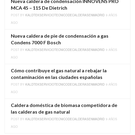
Nueva caldera de condensación INNOVENS PRO
MCA 45 – 115 De Dietrich
POST BY
KALDTEKSERVICIOTECNICODECALDERASENMADRID
9 AÑOS
AGO
Nueva caldera de pie de condensación a gas
Condens 7000 F Bosch
POST BY
KALDTEKSERVICIOTECNICODECALDERASENMADRID
9 AÑOS
AGO
Cómo contribuye el gas natural a rebajar la
contaminación en las ciudades españolas
POST BY
KALDTEKSERVICIOTECNICODECALDERASENMADRID
9 AÑOS
AGO
Caldera doméstica de biomasa competidora de
las calderas de gas natural
POST BY
KALDTEKSERVICIOTECNICODECALDERASENMADRID
9 AÑOS
AGO