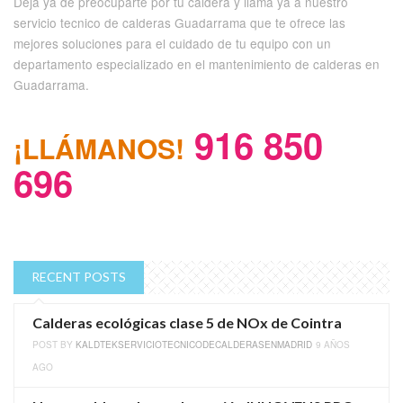
Deja ya de preocuparte por tu caldera y llama ya a nuestro
servicio tecnico de calderas Guadarrama que te ofrece las
mejores soluciones para el cuidado de tu equipo con un
departamento especializado en el mantenimiento de calderas en
Guadarrama.
916 850
¡LLÁMANOS!
696
RECENT POSTS
Calderas ecológicas clase 5 de NOx de Cointra
POST BY
KALDTEKSERVICIOTECNICODECALDERASENMADRID
9 AÑOS
AGO