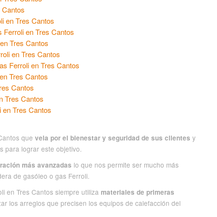
s Cantos
li en Tres Cantos
 Ferroli en Tres Cantos
 en Tres Cantos
roli en Tres Cantos
as Ferroli en Tres Cantos
 en Tres Cantos
Tres Cantos
en Tres Cantos
i en Tres Cantos
s Cantos que
y
vela por el bienestar y seguridad de sus clientes
 para lograr este objetivo.
lo que nos permite ser mucho más
aración más avanzadas
dera de gasóleo o gas Ferroli.
i en Tres Cantos siempre utiliza
materiales de primeras
zar los arreglos que precisen los equipos de calefacción del