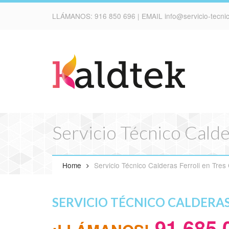
LLÁMANOS:
916 850 696
| EMAIL
info@servicio-tecn
Servicio Técnico Calde
Home
Servicio Técnico Calderas Ferroli en Tres
SERVICIO TÉCNICO CALDERAS
91 685 