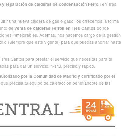
en Tres
 y reparación de calderas de condensación Ferroli
rir una nueva caldera de gas o gasoil os ofrecemos la forma
punto de
donde
venta de calderas Ferroli en Tres Cantos
iones inmejorables. Además, nos hacemos cargo de la gestión
id (Siempre que esté vigente) para que puedas ahorrar hasta
Tres Cantos para prestar el servicio que necesitas para tu
as para dar un servicio in-situ, preciso y rápido.
autorizado por la Comunidad de Madrid y certificado por el
que precisa tu equipo de calefacción benefiándote de las