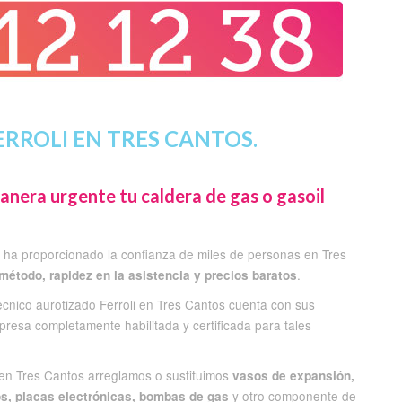
RROLI EN TRES CANTOS.
anera urgente tu caldera de gas o gasoil
os ha proporcionado la confianza de miles de personas en Tres
.
 método, rapidez en la asistencia y precios baratos
técnico aurotizado Ferroli en Tres Cantos cuenta con sus
esa completamente habilitada y certificada para tales
 en Tres Cantos arreglamos o sustituimos
vasos de expansión,
y otro componente de
os, placas electrónicas, bombas de gas