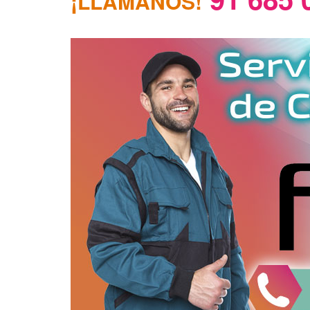
¡LLÁMANOS!