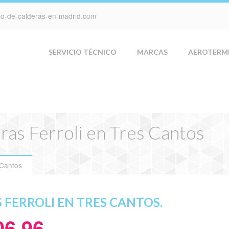
ico-de-calderas-en-madrid.com
SERVICIO TÉCNICO
MARCAS
AEROTERM
ras Ferroli en Tres Cantos
 Cantos
 FERROLI EN TRES CANTOS.
06 96