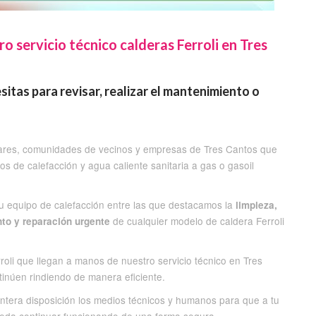
ro servicio técnico calderas Ferroli en Tres
tas para revisar, realizar el mantenimiento o
lares, comunidades de vecinos y empresas de Tres Cantos que
os de calefacción y agua caliente sanitaria a gas o gasoil
u equipo de calefacción entre las que destacamos la
limpieza,
de cualquier modelo de caldera Ferroli
nto y reparación urgente
roli que llegan a manos de nuestro servicio técnico en Tres
inúen rindiendo de manera eficiente.
ntera disposición los medios técnicos y humanos para que a tu