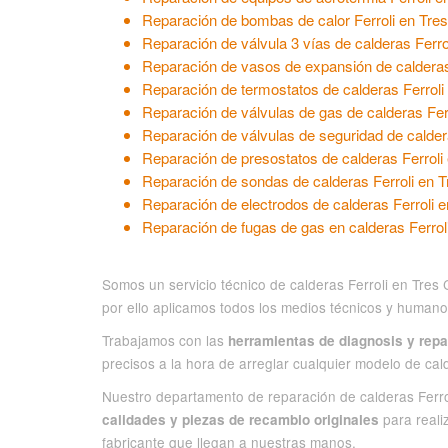
Reparación de bombas de calor Ferroli en Tre
Reparación de válvula 3 vías de calderas Ferro
Reparación de vasos de expansión de calderas
Reparación de termostatos de calderas Ferroli
Reparación de válvulas de gas de calderas Fer
Reparación de válvulas de seguridad de calder
Reparación de presostatos de calderas Ferroli
Reparación de sondas de calderas Ferroli en 
Reparación de electrodos de calderas Ferroli 
Reparación de fugas de gas en calderas Ferrol
Somos un servicio técnico de calderas Ferroli en Tre
por ello aplicamos todos los medios técnicos y humanos
Trabajamos con las
herramientas de diagnosis y rep
precisos a la hora de arreglar cualquier modelo de cal
Nuestro departamento de reparación de calderas Ferrol
para reali
calidades y piezas de recambio originales
fabricante que llegan a nuestras manos.