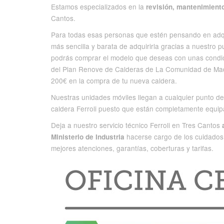
Estamos especializados en la
revisión, mantenimiento
Cantos.
Para todas esas personas que estén pensando en adqui
más sencilla y barata de adquirirla gracias a nuestro 
podrás comprar el modelo que deseas con unas condic
del Plan Renove de Calderas de La Comunidad de Madr
200€ en la compra de tu nueva caldera.
Nuestras unidades móviles llegan a cualquier punto de 
caldera Ferroli puesto que están completamente equipad
Deja a nuestro servicio técnico Ferroli en Tres Cantos
hacerse cargo de los cuidados 
Ministerio de Industria
mejores atenciones, garantías, coberturas y tarifas.