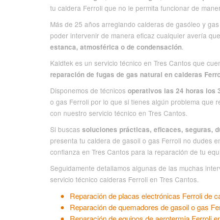
tu caldera Ferroli que no le permita funcionar de maner
Más de 25 años arreglando calderas de gasóleo y gas 
poder intervenir de manera eficaz cualquier avería que
.
estanca, atmosférica o de condensación
Kaldtek es un servicio técnico en Tres Cantos que cue
reparación de fugas de gas natural en calderas Ferro
Disponemos de técnicos
operativos las 24 horas los 
o gas Ferroli por lo que si tienes algún problema que 
con nuestro servicio técnico en Tres Cantos.
Si buscas
soluciones prácticas, eficaces, seguras, d
presenta tu caldera de gasoil o gas Ferroli no dudes e
confianza en Tres Cantos para la reparación de tu equi
Seguidamente detallamos algunas de las muchas inter
servicio técnico calderas Ferroli en Tres Cantos.
Reparación de placas electrónicas Ferroli de 
Reparación de quemadores de gasoil o gas Fer
Reparación de equipos de aerotermia Ferroli e