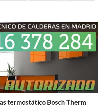
gas termostático Bosch Therm