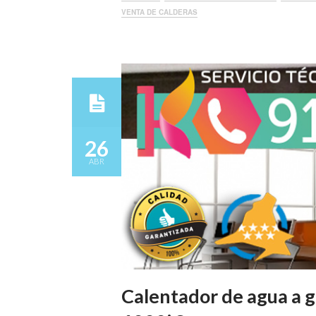
VENTA DE CALDERAS
26
ABR
Calentador de agua a 