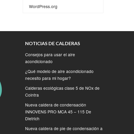
WordPress.org
NOTICIAS DE CALDERAS
Consejos para usar el aire
acondicionado
¿Qué modelo de aire acondicionado
necesito para mi hogar?
Calderas ecológicas clase 5 de NOx de
Cointra
Nueva caldera de condensación
INNOVENS PRO MCA 45 – 115 De
Dietrich
Nueva caldera de pie de condensación a