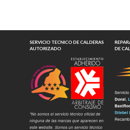
SERVICIO TECNICO DE CALDERAS
REPAR
AUTORIZADO
DE CA
Servicio
Duval
, 
BaxiRo
Stiebel 
*No somos el servicio técnico oficial de
Recambi
ninguna de las marcas que aparecen en
este website. Somos un servicio técnico