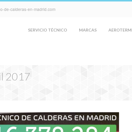
ico-de-calderas-en-madrid.com
SERVICIO TÉCNICO
MARCAS
AEROTERM
il 2017