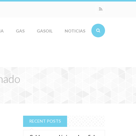
IA
GAS
GASOIL
NOTICIAS
onado
RECENT POSTS