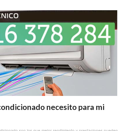
condicionado necesito para mi
icionado son los que mejor rendimiento y prestaciones pueden