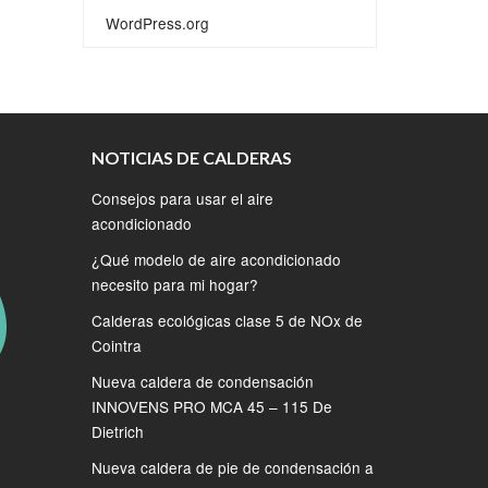
WordPress.org
NOTICIAS DE CALDERAS
Consejos para usar el aire
acondicionado
¿Qué modelo de aire acondicionado
necesito para mi hogar?
Calderas ecológicas clase 5 de NOx de
Cointra
Nueva caldera de condensación
INNOVENS PRO MCA 45 – 115 De
Dietrich
Nueva caldera de pie de condensación a