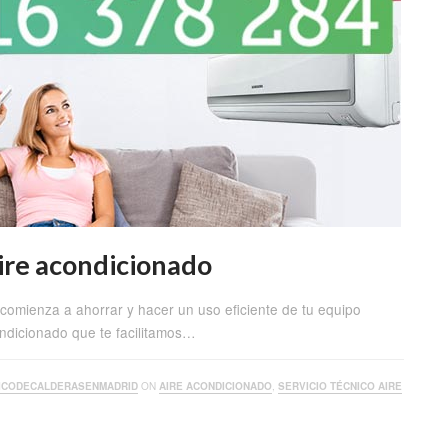
aire acondicionado
comienza a ahorrar y hacer un uso eficiente de tu equipo
ondicionado que te facilitamos…
ICODECALDERASENMADRID
ON
AIRE ACONDICIONADO
,
SERVICIO TÉCNICO AIRE