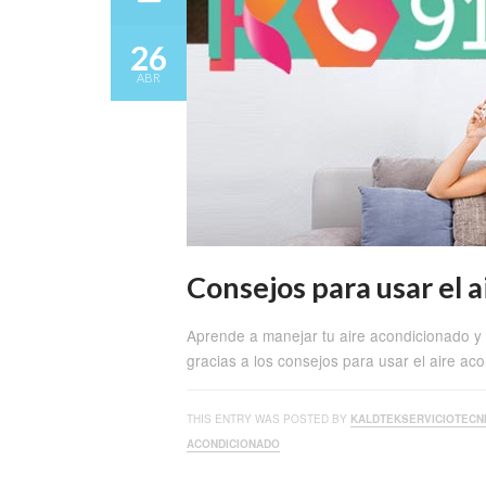
26
ABR
Consejos para usar el 
Aprende a manejar tu aire acondicionado y 
gracias a los consejos para usar el aire ac
THIS ENTRY WAS POSTED BY
KALDTEKSERVICIOTECN
ACONDICIONADO