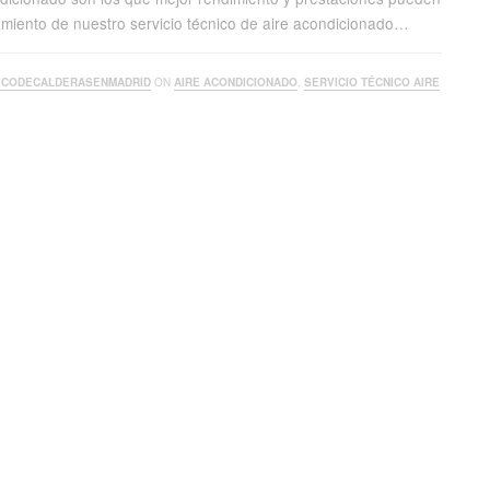
ramiento de nuestro servicio técnico de aire acondicionado…
ICODECALDERASENMADRID
ON
AIRE ACONDICIONADO
,
SERVICIO TÉCNICO AIRE