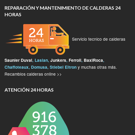
REPARACIÓN Y MANTENIMIENTO DE CALDERAS 24
HORAS
Servicio tecnico de calderas
Saunier Duval
, Lasian,
Junkers
,
Ferroli
,
BaxiRoca
,
y muchas otras más.
Chaffoteaux, Domusa, Stiebel Eltron
Recambios calderas online >>
ATENCIÓN 24 HORAS