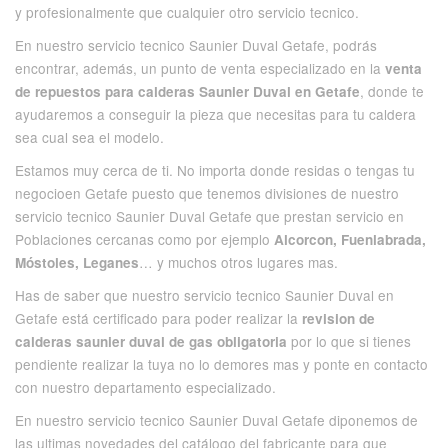
y profesionalmente que
cualquier otro servicio tecnico
.
En nuestro servicio tecnico Saunier Duval Getafe, podrás
encontrar, además, un punto de venta especializado en la
venta
, donde te
de repuestos para calderas Saunier Duval en Getafe
ayudaremos a conseguir la pieza que necesitas para tu caldera
sea cual sea el modelo.
Estamos muy cerca de ti. No importa donde residas o tengas tu
negocioen Getafe puesto que tenemos divisiones de nuestro
servicio tecnico Saunier Duval Getafe que prestan servicio en
Poblaciones cercanas como por ejemplo
Alcorcon,
Fuenlabrada
,
… y muchos otros lugares mas.
Móstoles, Leganes
Has de saber que nuestro servicio tecnico Saunier Duval en
Getafe está certificado para poder realizar la
revision de
por lo que si tienes
calderas saunier duval de gas obligatoria
pendiente realizar la tuya no lo demores mas y ponte en contacto
con nuestro departamento especializado.
En nuestro servicio tecnico Saunier Duval Getafe diponemos de
las ultimas novedades del catálogo del fabricante para que