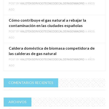
POST BY
KALDTEKSERVICIOTECNICODECALDERASENMADRID
9 AÑOS
AGO
Cómo contribuye el gas natural a rebajar la
contaminación en las ciudades españolas
POST BY
KALDTEKSERVICIOTECNICODECALDERASENMADRID
9 AÑOS
AGO
Caldera doméstica de biomasa competidora de
las calderas de gas natural
POST BY
KALDTEKSERVICIOTECNICODECALDERASENMADRID
9 AÑOS
AGO
COMENTARIOS RECIENTES
ARCHIVOS