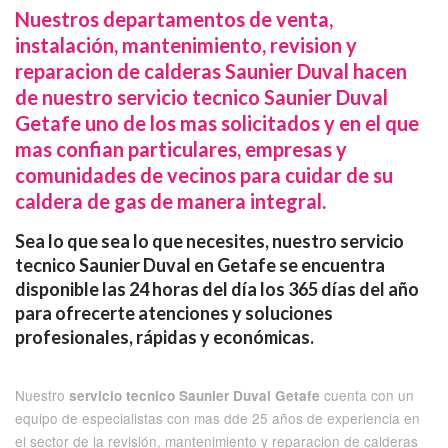
Nuestros departamentos de venta,
instalación, mantenimiento, revision y
reparacion de calderas Saunier Duval hacen
de nuestro servicio tecnico Saunier Duval
Getafe uno de los mas solicitados y en el que
mas confian particulares, empresas y
comunidades de vecinos para cuidar de su
caldera de gas de manera integral.
Sea lo que sea lo que necesites, nuestro servicio
tecnico Saunier Duval en Getafe se encuentra
disponible las 24 horas del día los 365 días del año
para ofrecerte atenciones y soluciones
profesionales, rápidas y económicas.
Nuestro
cuenta con un
servicio tecnico Saunier Duval Getafe
equipo de especialistas con mas dde 25 años de experiencia en
el sector de la revisión, mantenimiento y reparacion de calderas