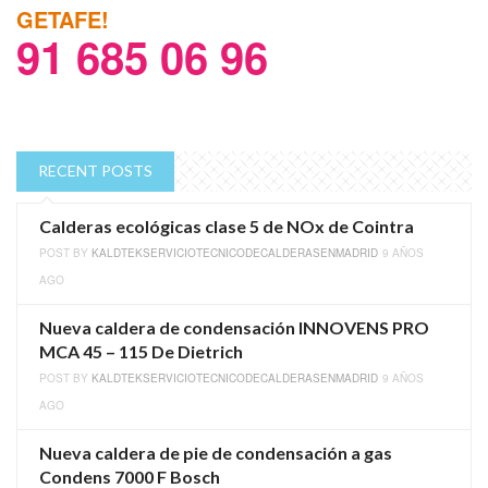
GETAFE!
91 685 06 96
RECENT POSTS
Calderas ecológicas clase 5 de NOx de Cointra
POST BY
KALDTEKSERVICIOTECNICODECALDERASENMADRID
9 AÑOS
AGO
Nueva caldera de condensación INNOVENS PRO
MCA 45 – 115 De Dietrich
POST BY
KALDTEKSERVICIOTECNICODECALDERASENMADRID
9 AÑOS
AGO
Nueva caldera de pie de condensación a gas
Condens 7000 F Bosch