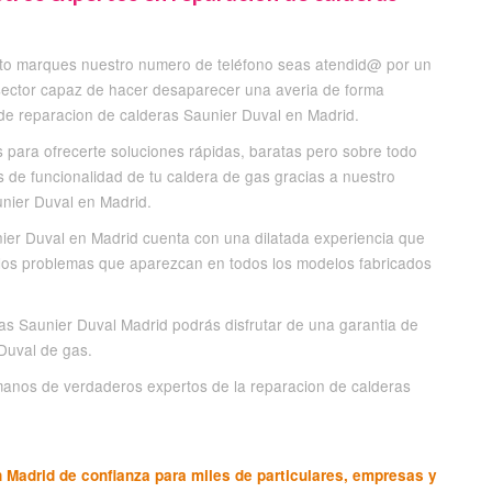
to marques nuestro numero de teléfono seas atendid@ por un
 sector capaz de hacer desaparecer una averia de forma
 de reparacion de calderas Saunier Duval en Madrid.
 para ofrecerte soluciones rápidas, baratas pero sobre todo
s de funcionalidad de tu caldera de gas gracias a nuestro
nier Duval en Madrid.
ier Duval en Madrid cuenta con una dilatada experiencia que
 los problemas que aparezcan en todos los modelos fabricados
as Saunier Duval Madrid podrás disfrutar de una garantia de
Duval de gas.
 manos de verdaderos expertos de la reparacion de calderas
 Madrid de confianza para miles de particulares, empresas y