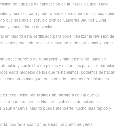
evision de equipos de calefaccion de la marca Saunier Duval
ales y técnicos para poder atender de manera eficaz cualquier
cho que seamos el servicio tecnico Calderas Saunier Duval
resas y comunidades de vecinos.
l en Madrid está certificado para poder realizar la
revision de
si tienes pendiente realizar la tuya no lo demores mas y ponte
olo ofrece servicio de reparacion y mantenimiento, también
 atención y suministro de piezas y materiales para la reparacion
todos esots modelos de los que te hablamos, podemos destacar
muchos otros mas que en manos de nuestros profesionales
id es reconocido por
con la que es
rapidez del servicio
ticular o una empresa. Nuestros vehiculos de asistencia
ras Saunier Duval Madrid pueda atenderte mucho mas rápido y
adrid, podrás encontrar, además, un punto de venta