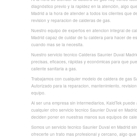
diagnóstico previo y la rapidez en la atención, algo q
Madrid a la hora de atender a todos los clientes que 
revision y reparacion de calderas de gas.
Nuestro equipo de expertos en atencion integral de ca
Madrid capaz de cuidar de tu caldera para hacer de es
cuando mas se la necesita.
Nuestro servicio tecnico Calderas Saunier Duval Madri
precisas, eficaces, rápidas y económicas para que pue
caliente sanitaria a gas.
Trabajamos con cualquier modelo de caldera de gas Sau
Autorizado para la reparacion, mantenimiento, revision,
equipo.
Al ser una empresa sin intermediarios, KaldTek pued
cualquier otro servicio tecnico Saunier Duval en Mad
deciden poner en nuestras manos sus equipos de calefa
Somos un servicio tecnico Saunier Duval en Madrid sin i
ofrecerte un trato mas profesional y cercano, algo qu