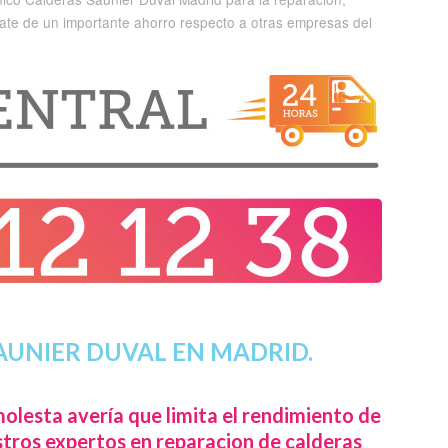
iate de un importante ahorro respecto a otras empresas del
AUNIER DUVAL EN MADRID.
olesta avería que limita el rendimiento de
tros expertos en reparacion de calderas