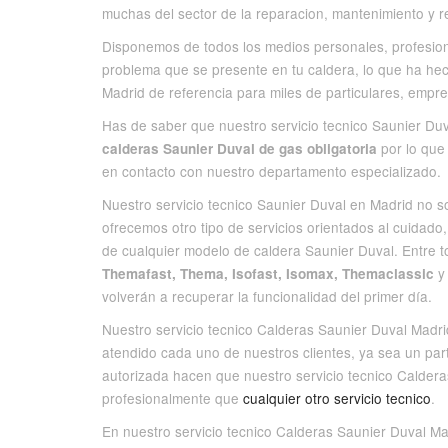
muchas del sector de la reparacion, mantenimiento y r
Disponemos de todos los medios personales, profesion
problema que se presente en tu caldera, lo que ha he
Madrid de referencia para miles de particulares, emp
Has de saber que nuestro servicio tecnico Saunier Duva
por lo que 
calderas Saunier Duval de gas obligatoria
en contacto con nuestro departamento especializado.
Nuestro servicio tecnico Saunier Duval en Madrid no s
ofrecemos otro tipo de servicios orientados al cuidado,
de cualquier modelo de caldera Saunier Duval. Entre 
y 
Themafast, Thema, Isofast, Isomax, Themaclassic
volverán a recuperar la funcionalidad del primer día.
Nuestro servicio tecnico Calderas Saunier Duval Madr
atendido cada uno de nuestros clientes, ya sea un par
autorizada hacen que nuestro servicio tecnico Calde
profesionalmente que
cualquier otro servicio tecnico
.
En nuestro servicio tecnico Calderas Saunier Duval M