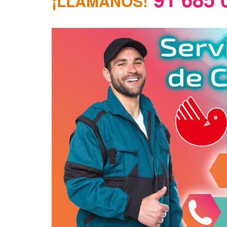
¡LLÁMANOS!