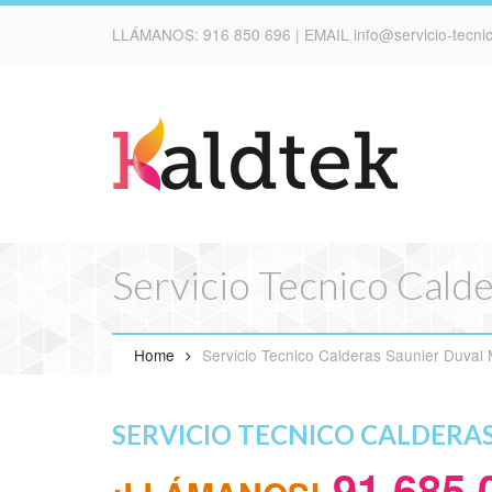
LLÁMANOS:
916 850 696
| EMAIL
info@servicio-tecn
Servicio Tecnico Cald
Home
Servicio Tecnico Calderas Saunier Duval 
SERVICIO TECNICO CALDERA
91 685 