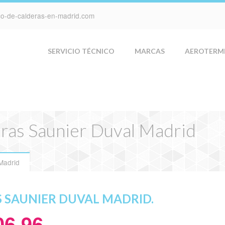
ico-de-calderas-en-madrid.com
SERVICIO TÉCNICO
MARCAS
AEROTERM
eras Saunier Duval Madrid
Madrid
S SAUNIER DUVAL MADRID.
06 96