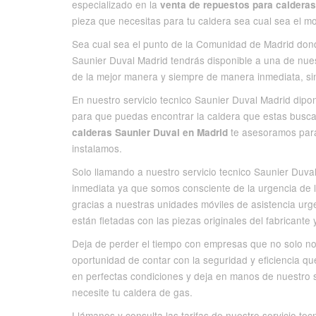
especializado en la
venta de repuestos para calderas
pieza que necesitas para tu caldera sea cual sea el m
Sea cual sea el punto de la Comunidad de Madrid donde
Saunier Duval Madrid tendrás disponible a una de nues
de la mejor manera y siempre de manera inmediata, si
En nuestro servicio tecnico Saunier Duval Madrid dipo
para que puedas encontrar la caldera que estas busc
te asesoramos para
calderas Saunier Duval en Madrid
instalamos.
Solo llamando a nuestro servicio tecnico Saunier Duval
inmediata ya que somos consciente de la urgencia de 
gracias a nuestras unidades móviles de asistencia urg
están fletadas con las piezas originales del fabricante
Deja de perder el tiempo con empresas que no solo no 
oportunidad de contar con la seguridad y eficiencia qu
en perfectas condiciones y deja en manos de nuestro 
necesite tu caldera de gas.
Llámanos y consulta las tarifas de nuestro servicio te