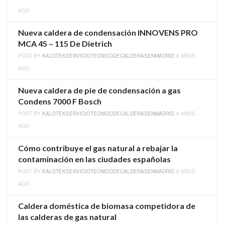
AGO
Nueva caldera de condensación INNOVENS PRO
MCA 45 – 115 De Dietrich
POST BY
KALDTEKSERVICIOTECNICODECALDERASENMADRID
9 AÑOS
AGO
Nueva caldera de pie de condensación a gas
Condens 7000 F Bosch
POST BY
KALDTEKSERVICIOTECNICODECALDERASENMADRID
9 AÑOS
AGO
Cómo contribuye el gas natural a rebajar la
contaminación en las ciudades españolas
POST BY
KALDTEKSERVICIOTECNICODECALDERASENMADRID
9 AÑOS
AGO
Caldera doméstica de biomasa competidora de
las calderas de gas natural