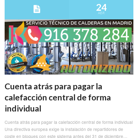
24
ABR
Cuenta atrás para pagar la
calefacción central de forma
individual
Cuenta atrás para pagar la calefacción central de forma individual
Una directiva europea exige la instalación de repartidores de
coste en bloques con este sistema antes del 31 de diciembre…