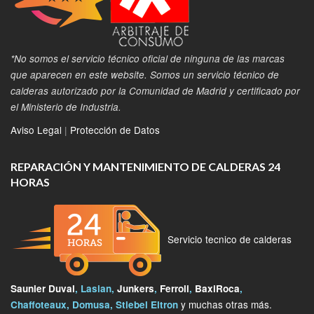
*No somos el servicio técnico oficial de ninguna de las marcas
que aparecen en este website. Somos un servicio técnico de
calderas autorizado por la Comunidad de Madrid y certificado por
el Ministerio de Industria.
Aviso Legal
|
Protección de Datos
REPARACIÓN Y MANTENIMIENTO DE CALDERAS 24
HORAS
Servicio tecnico de calderas
Saunier Duval
, Lasian,
Junkers
,
Ferroli
,
BaxiRoca
,
y muchas otras más.
Chaffoteaux, Domusa, Stiebel Eltron