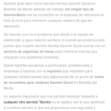
Nuestra gran labor como servicio técnico Saunier Duval en
Boadilla del Monte además de trabajar
sin ningún tipo de
nos ha convertido en la empresa de referencia en
intermediario
toda la zona para intervenir cualquier caldera de gas del
fabricante.
No importa cual es el problema que afecta a tu equipo de
calefacción y agua caliente sanitaria ni cuando se produzca este
puesto que nuestro servicio técnico Saunier Duval cuenta con un
para intervenir averías que
servicio de urgencias 24 horas
requieran una asistencia inmediata.
Desde KaldTek ayudamos a particulares, profesionales y
empresas a hacerse con el
que necesitan para
repuesto
cualquier modelo puesto que disponemos de un punto de
venta
en Boadilla del
de recambios para calderas Saunier Duval
Monte.
Un aspecto importante que nos permite destacar respecto a
cualquier otro servicio Técnico
es la rapidez con la que asistimos
a nuestros clientes lo que les proporciona una seguridad y