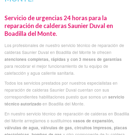
Servicio de urgencias 24 horas para la
reparación de calderas Saunier Duval en
Boadilla del Monte.
Los profesionales de nuestro servicio técnico de reparación de
calderas Saunier Duval en Boadilla del Monte te ofrecen
atenciones completas, rápidas y con 3 meses de garantías
para recobrar el mejor funcionamiento de tu equipo de
calefacción y agua caliente sanitaria.
Todos los servicios prestados por nuestros especialistas en
reparación de calderas Saunier Duval cuentan con sus
correspondientes habilitaciones puesto que somos un
servicio
en Boadilla del Monte.
técnico autorizado
En nuestro servicio técnico de reparación de calderas en Boadilla
del Monte arreglamos o sustituimos
vasos de expansión,
válvulas de agua, válvulas de gas, circuitos impresos, placas
y otro componente de tu caldera
electrónicas, bombas de gas