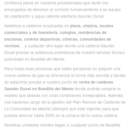
confianza plena en nuestros profesionales que serán los
encargados de devolver el correcto funcionamiento a su equipo
de calefacción y agua caliente sanitaria Saunier Duval.
Asistimos a calderas localizadas en
pisos, chalets, locales
comerciales y de hostelería, colegios, residencias de
ancianos, centros deportivos, clínicas, comunidades de
… y cualquier otro lugar donde una caldera Saunier
vecinos
Duval precise la asistencia profesional de nuestro servicio técnico
autorizado en Boadilla del Monte.
Para todas esas personas que estén pensando en adquirir una
nueva caldera de gas os ofrecemos la forma más sencilla y barata
de adquirirla gracias a nuestro punto de
venta de calderas
donde podrás comprar el
Saunier Duval en Boadilla del Monte
modelo que deseas con unas condiciones inmejorables. Además,
nos hacemos cargo de la gestión del Plan Renove de Calderas de
La Comunidad de Madrid (Siempre que esté vigente) para que
puedas ahorrar hasta 200€ en la compra de tu nueva caldera.
Nuestras unidades móviles llegan a cualquier punto de Boadilla