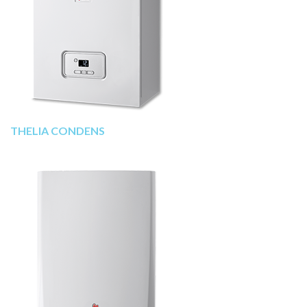
THELIA CONDENS