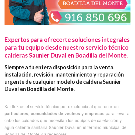
Expertos para ofrecerte soluciones integrales
para tu equipo desde nuestro servicio técnico
calderas Saunier Duval en Boadilla del Monte.
Siempre a tu entera disposición para la venta,
instalación, revisión, mantenimiento y reparación
urgente de cualquier modelo de caldera Saunier
Duval en Boadilla del Monte.
Kaldtek es el servicio técnico por excelencia al que recurren
para llevar a
particulares, comunidades de vecinos y empresas
cabo los cuidados que necesitan los equipos de calefacción y
agua caliente sanitaria Saunier Duval en el término municipal de
Boadilla del Monte y alrededores.