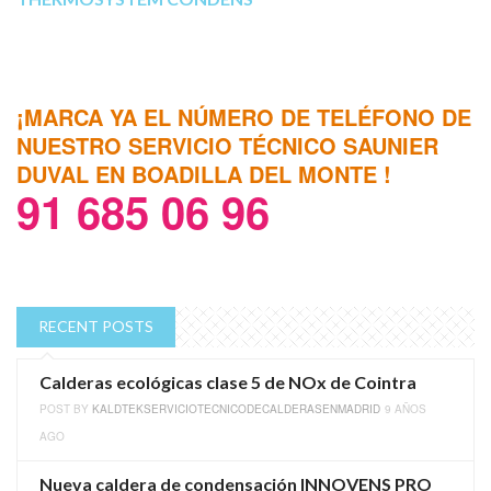
¡MARCA YA EL NÚMERO DE TELÉFONO DE
NUESTRO SERVICIO TÉCNICO SAUNIER
DUVAL EN BOADILLA DEL MONTE !
91 685 06 96
RECENT POSTS
Calderas ecológicas clase 5 de NOx de Cointra
POST BY
KALDTEKSERVICIOTECNICODECALDERASENMADRID
9 AÑOS
AGO
Nueva caldera de condensación INNOVENS PRO