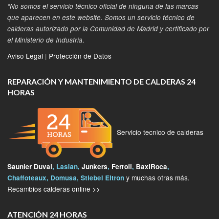
*No somos el servicio técnico oficial de ninguna de las marcas
que aparecen en este website. Somos un servicio técnico de
calderas autorizado por la Comunidad de Madrid y certificado por
el Ministerio de Industria.
Aviso Legal
|
Protección de Datos
REPARACIÓN Y MANTENIMIENTO DE CALDERAS 24
HORAS
Servicio tecnico de calderas
Saunier Duval
, Lasian,
Junkers
,
Ferroli
,
BaxiRoca
,
y muchas otras más.
Chaffoteaux, Domusa, Stiebel Eltron
Recambios calderas online >>
ATENCIÓN 24 HORAS