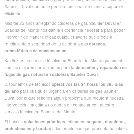
Saunier Duval que no le permita funcionar de manera segura y
eficiente.
Más de 25 años arreglando calderas de gas Saunier Duval en
Boadilla del Monte nos dan la experiencia necesaria para poder
intervenir de manera eficaz cualquier avería que afecte al
rendimiento o seguridad de tu caldera a gas
estanca,
.
atmosférica o de condensación
Kaldtek es un servicio técnico en Boadilla del Monte que cuenta
con las mejores herramientas para la
detección y reparación de
.
fugas de gas natural en calderas Saunier Duval
Disponemos de técnicos
operativos las 24 horas los 365 días
para cualquier urgencia en calderas de gas Saunier
del año
Duval por lo que si tienes algún problema que requiera nuestra
intervención inmediata no dudes en contactar con nuestro
servicio técnico en Boadilla del Monte.
Si buscas
soluciones prácticas, eficaces, seguras, duraderas,
a los problemas que presenta tu caldera
profesionales y baratas