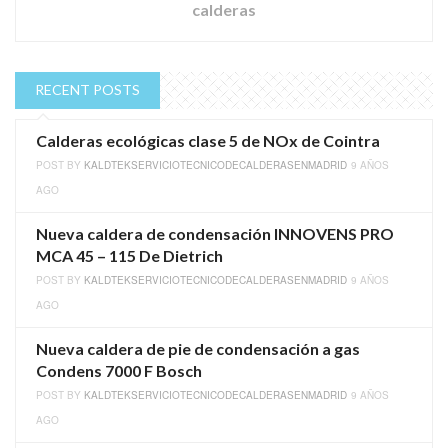
calderas
RECENT POSTS
Calderas ecológicas clase 5 de NOx de Cointra
POST BY
KALDTEKSERVICIOTECNICODECALDERASENMADRID
9 AÑOS
AGO
Nueva caldera de condensación INNOVENS PRO
MCA 45 – 115 De Dietrich
POST BY
KALDTEKSERVICIOTECNICODECALDERASENMADRID
9 AÑOS
AGO
Nueva caldera de pie de condensación a gas
Condens 7000 F Bosch
POST BY
KALDTEKSERVICIOTECNICODECALDERASENMADRID
9 AÑOS
AGO