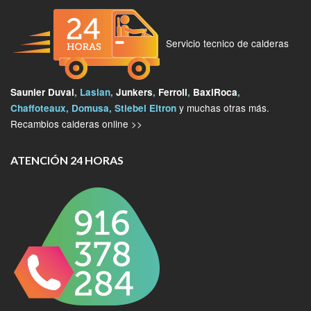
Servicio tecnico de calderas
Saunier Duval
, Lasian,
Junkers
,
Ferroli
,
BaxiRoca
,
y muchas otras más.
Chaffoteaux, Domusa, Stiebel Eltron
Recambios calderas online >>
ATENCIÓN 24 HORAS