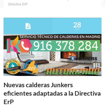
Directiva ErP
28
JUN
Nuevas calderas Junkers
eficientes adaptadas a la Directiva
ErP