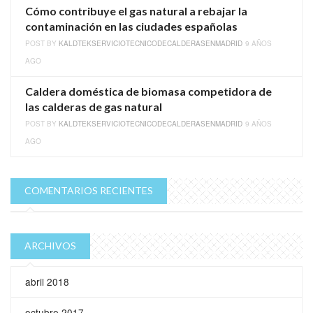
Cómo contribuye el gas natural a rebajar la
contaminación en las ciudades españolas
POST BY
KALDTEKSERVICIOTECNICODECALDERASENMADRID
9 AÑOS
AGO
Caldera doméstica de biomasa competidora de
las calderas de gas natural
POST BY
KALDTEKSERVICIOTECNICODECALDERASENMADRID
9 AÑOS
AGO
COMENTARIOS RECIENTES
ARCHIVOS
abril 2018
octubre 2017