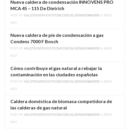
Nueva caldera de condensación INNOVENS PRO
MCA 45 – 115 De Dietrich
POST BY
KALDTEKSERVICIOTECNICODECALDERASENMADRID
9 AÑOS
AGO
Nueva caldera de pie de condensación a gas
Condens 7000 F Bosch
POST BY
KALDTEKSERVICIOTECNICODECALDERASENMADRID
9 AÑOS
AGO
Cómo contribuye el gas natural a rebajar la
contaminación en las ciudades españolas
POST BY
KALDTEKSERVICIOTECNICODECALDERASENMADRID
9 AÑOS
AGO
Caldera doméstica de biomasa competidora de
las calderas de gas natural
POST BY
KALDTEKSERVICIOTECNICODECALDERASENMADRID
9 AÑOS
AGO