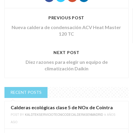
PREVIOUS POST
Nueva caldera de condensación ACV Heat Master
120 TC
NEXT POST
Diez razones para elegir un equipo de
climatización Daikin
RECENT POSTS
Calderas ecológicas clase 5 de NOx de Cointra
POST BY
KALDTEKSERVICIOTECNICODECALDERASENMADRID
9 AÑOS
AGO