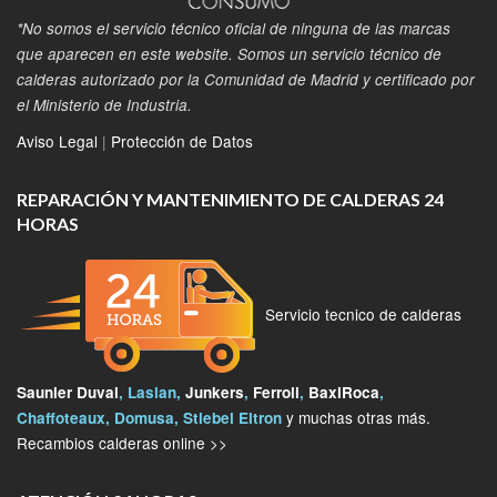
*No somos el servicio técnico oficial de ninguna de las marcas
que aparecen en este website. Somos un servicio técnico de
calderas autorizado por la Comunidad de Madrid y certificado por
el Ministerio de Industria.
Aviso Legal
|
Protección de Datos
REPARACIÓN Y MANTENIMIENTO DE CALDERAS 24
HORAS
Servicio tecnico de calderas
Saunier Duval
, Lasian,
Junkers
,
Ferroli
,
BaxiRoca
,
y muchas otras más.
Chaffoteaux, Domusa, Stiebel Eltron
Recambios calderas online >>