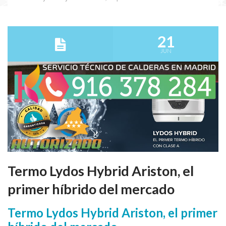
21
JUN
Termo Lydos Hybrid Ariston, el
primer híbrido del mercado
Termo Lydos Hybrid Ariston, el primer