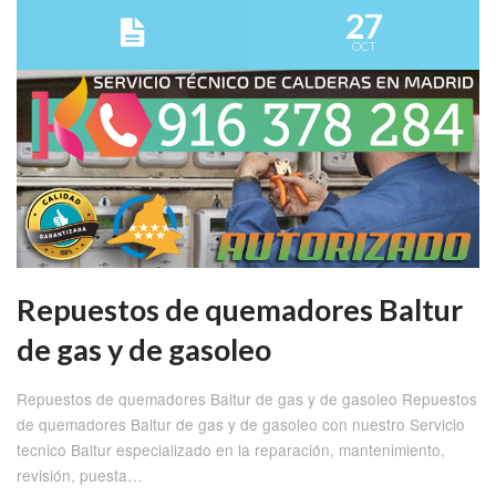
27
OCT
Repuestos de quemadores Baltur
de gas y de gasoleo
Repuestos de quemadores Baltur de gas y de gasoleo Repuestos
de quemadores Baltur de gas y de gasoleo con nuestro Servicio
tecnico Baltur especializado en la reparación, mantenimiento,
revisión, puesta…