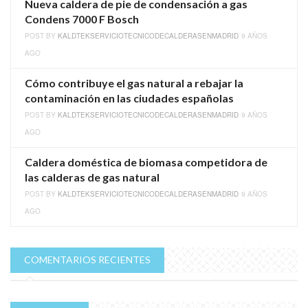
Nueva caldera de pie de condensación a gas
Condens 7000 F Bosch
POST BY
KALDTEKSERVICIOTECNICODECALDERASENMADRID
9 AÑOS
AGO
Cómo contribuye el gas natural a rebajar la
contaminación en las ciudades españolas
POST BY
KALDTEKSERVICIOTECNICODECALDERASENMADRID
9 AÑOS
AGO
Caldera doméstica de biomasa competidora de
las calderas de gas natural
POST BY
KALDTEKSERVICIOTECNICODECALDERASENMADRID
9 AÑOS
AGO
COMENTARIOS RECIENTES