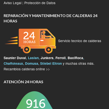
Aviso Legal
|
Protección de Datos
REPARACIÓN Y MANTENIMIENTO DE CALDERAS 24
HORAS
Servicio tecnico de calderas
Saunier Duval
, Lasian,
Junkers
,
Ferroli
,
BaxiRoca
,
y muchas otras más.
Chaffoteaux, Domusa, Stiebel Eltron
Recambios calderas online >>
ATENCIÓN 24 HORAS