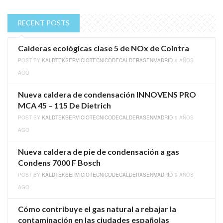
RECENT POSTS
Calderas ecológicas clase 5 de NOx de Cointra
POST BY
KALDTEKSERVICIOTECNICODECALDERASENMADRID
9 AÑOS
AGO
Nueva caldera de condensación INNOVENS PRO
MCA 45 – 115 De Dietrich
POST BY
KALDTEKSERVICIOTECNICODECALDERASENMADRID
9 AÑOS
AGO
Nueva caldera de pie de condensación a gas
Condens 7000 F Bosch
POST BY
KALDTEKSERVICIOTECNICODECALDERASENMADRID
9 AÑOS
AGO
Cómo contribuye el gas natural a rebajar la
contaminación en las ciudades españolas