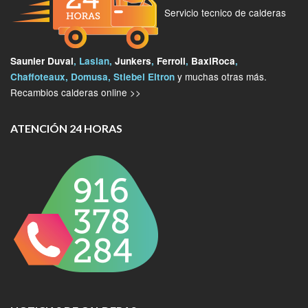
Servicio tecnico de calderas
Saunier Duval
, Lasian,
Junkers
,
Ferroli
,
BaxiRoca
,
y muchas otras más.
Chaffoteaux, Domusa, Stiebel Eltron
Recambios calderas online >>
ATENCIÓN 24 HORAS