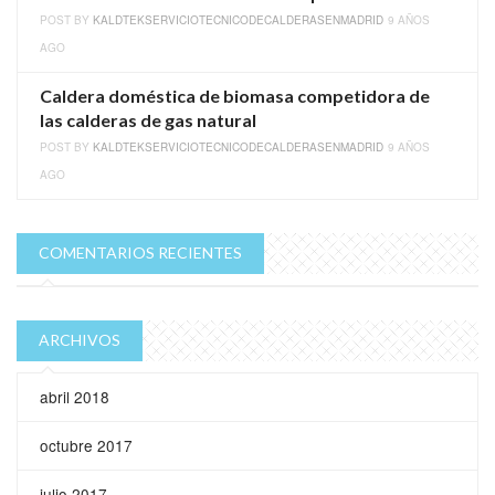
POST BY
KALDTEKSERVICIOTECNICODECALDERASENMADRID
9 AÑOS
AGO
Caldera doméstica de biomasa competidora de
las calderas de gas natural
POST BY
KALDTEKSERVICIOTECNICODECALDERASENMADRID
9 AÑOS
AGO
COMENTARIOS RECIENTES
ARCHIVOS
abril 2018
octubre 2017
julio 2017