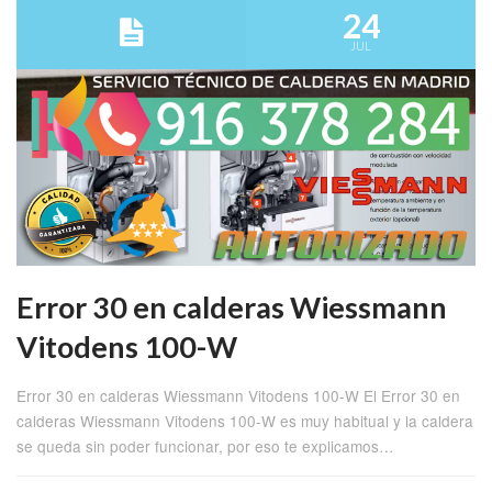
24
JUL
Error 30 en calderas Wiessmann
Vitodens 100-W
Error 30 en calderas Wiessmann Vitodens 100-W El Error 30 en
calderas Wiessmann Vitodens 100-W es muy habitual y la caldera
se queda sin poder funcionar, por eso te explicamos…