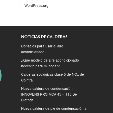
WordPress.org
NOTICIAS DE CALDERAS
Consejos para usar el aire
acondicionado
¿Qué modelo de aire acondicionado
necesito para mi hogar?
Calderas ecológicas clase 5 de NOx de
Cointra
Nueva caldera de condensación
INNOVENS PRO MCA 45 – 115 De
Dietrich
Nueva caldera de pie de condensación a