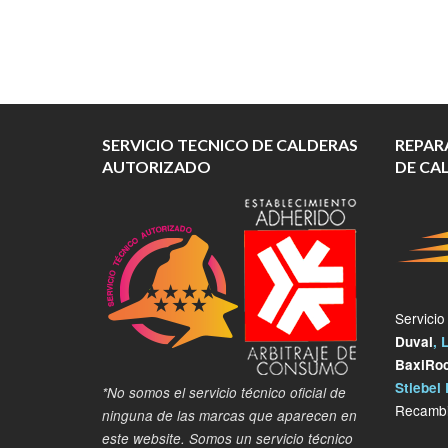
SERVICIO TECNICO DE CALDERAS
REPAR
AUTORIZADO
DE CA
Servicio
Duval
, 
BaxiRo
Stiebel 
*No somos el servicio técnico oficial de
Recambi
ninguna de las marcas que aparecen en
este website. Somos un servicio técnico