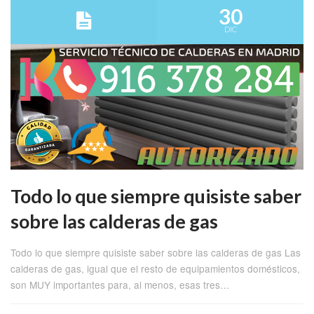
30
DIC
Todo lo que siempre quisiste saber
sobre las calderas de gas
Todo lo que siempre quisiste saber sobre las calderas de gas Las
calderas de gas, igual que el resto de equipamientos domésticos,
son MUY importantes para, al menos, esas tres…