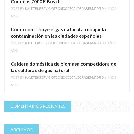
Condens 7000 F Bosch
POST BY
KALDTEKSERVICIOTECNICODECALDERASENMADRID
9 AÑOS
AGO
Cómo contribuye el gas natural a rebajar la
contaminación en las ciudades españolas
POST BY
KALDTEKSERVICIOTECNICODECALDERASENMADRID
9 AÑOS
AGO
Caldera doméstica de biomasa competidora de
las calderas de gas natural
POST BY
KALDTEKSERVICIOTECNICODECALDERASENMADRID
9 AÑOS
AGO
COMENTARIOS RECIENTES
ARCHIVOS