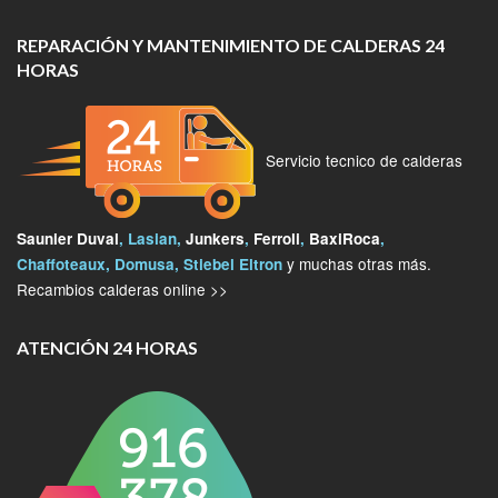
REPARACIÓN Y MANTENIMIENTO DE CALDERAS 24
HORAS
Servicio tecnico de calderas
Saunier Duval
, Lasian,
Junkers
,
Ferroli
,
BaxiRoca
,
y muchas otras más.
Chaffoteaux, Domusa, Stiebel Eltron
Recambios calderas online >>
ATENCIÓN 24 HORAS