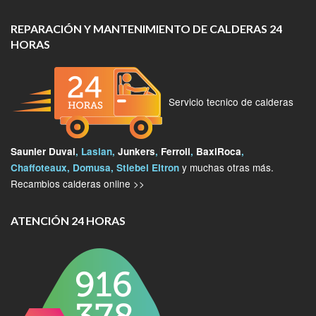
REPARACIÓN Y MANTENIMIENTO DE CALDERAS 24
HORAS
Servicio tecnico de calderas
Saunier Duval
, Lasian,
Junkers
,
Ferroli
,
BaxiRoca
,
y muchas otras más.
Chaffoteaux, Domusa, Stiebel Eltron
Recambios calderas online >>
ATENCIÓN 24 HORAS