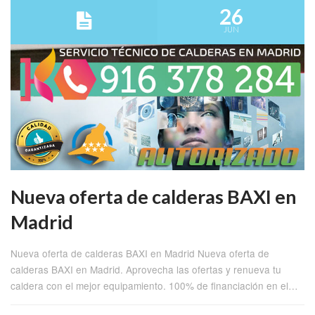
26
JUN
Nueva oferta de calderas BAXI en
Madrid
Nueva oferta de calderas BAXI en Madrid Nueva oferta de
calderas BAXI en Madrid. Aprovecha las ofertas y renueva tu
caldera con el mejor equipamiento. 100% de financiación en el…