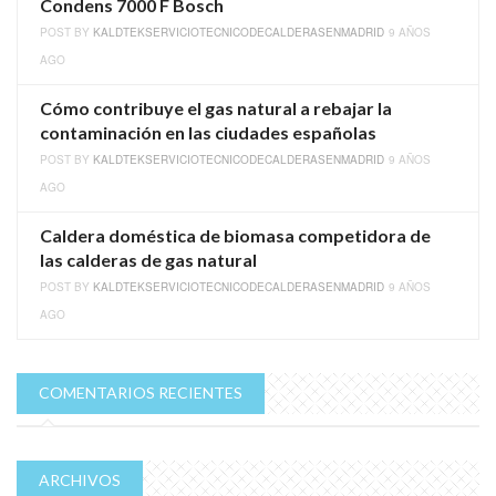
Condens 7000 F Bosch
POST BY
KALDTEKSERVICIOTECNICODECALDERASENMADRID
9 AÑOS
AGO
Cómo contribuye el gas natural a rebajar la
contaminación en las ciudades españolas
POST BY
KALDTEKSERVICIOTECNICODECALDERASENMADRID
9 AÑOS
AGO
Caldera doméstica de biomasa competidora de
las calderas de gas natural
POST BY
KALDTEKSERVICIOTECNICODECALDERASENMADRID
9 AÑOS
AGO
COMENTARIOS RECIENTES
ARCHIVOS