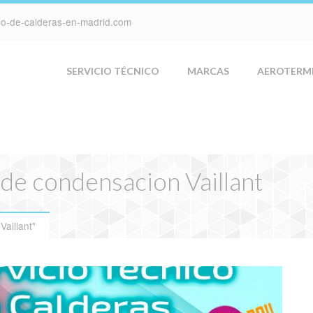
ico-de-calderas-en-madrid.com
SERVICIO TÉCNICO
MARCAS
AEROTERM
 de condensacion Vaillant
aillant"