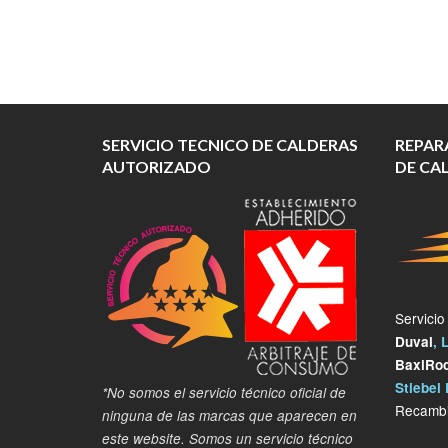
SERVICIO TECNICO DE CALDERAS
REPAR
AUTORIZADO
DE CA
Servicio
Duval
, 
BaxiRo
Stiebel 
*No somos el servicio técnico oficial de
Recambi
ninguna de las marcas que aparecen en
este website. Somos un servicio técnico