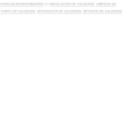
ICODECALDERASENMADRID
ON
INSTALACIÓN DE CALDERAS
,
LIMPIEZA DE
A PUNTO DE CALDERAS
,
REPARACION DE CALDERAS
,
REVISIÓN DE CALDERAS
,