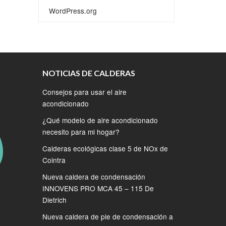
WordPress.org
NOTICIAS DE CALDERAS
Consejos para usar el aire
acondicionado
¿Qué modelo de aire acondicionado
necesito para mi hogar?
Calderas ecológicas clase 5 de NOx de
Cointra
Nueva caldera de condensación
INNOVENS PRO MCA 45 – 115 De
Dietrich
Nueva caldera de pie de condensación a