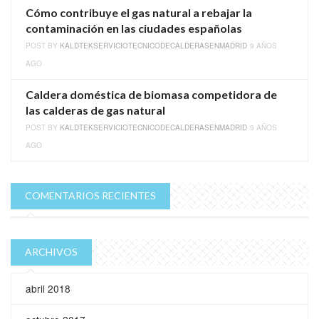
Cómo contribuye el gas natural a rebajar la
contaminación en las ciudades españolas
POST BY
KALDTEKSERVICIOTECNICODECALDERASENMADRID
9 AÑOS
AGO
Caldera doméstica de biomasa competidora de
las calderas de gas natural
POST BY
KALDTEKSERVICIOTECNICODECALDERASENMADRID
9 AÑOS
AGO
COMENTARIOS RECIENTES
ARCHIVOS
abril 2018