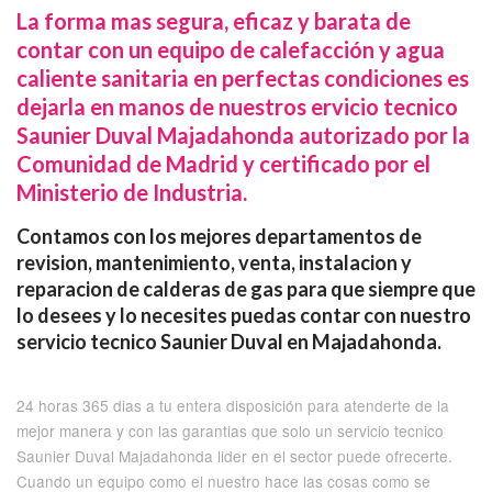
La forma mas segura, eficaz y barata de
contar con un equipo de calefacción y agua
caliente sanitaria en perfectas condiciones es
dejarla en manos de nuestros ervicio tecnico
Saunier Duval Majadahonda autorizado por la
Comunidad de Madrid y certificado por el
Ministerio de Industria.
Contamos con los mejores departamentos de
revision, mantenimiento, venta, instalacion y
reparacion de calderas de gas para que siempre que
lo desees y lo necesites puedas contar con nuestro
servicio tecnico Saunier Duval en Majadahonda.
24 horas 365 dias a tu entera disposición para atenderte de la
mejor manera y con las garantias que solo un servicio tecnico
Saunier Duval Majadahonda lider en el sector puede ofrecerte.
Cuando un equipo como el nuestro hace las cosas como se