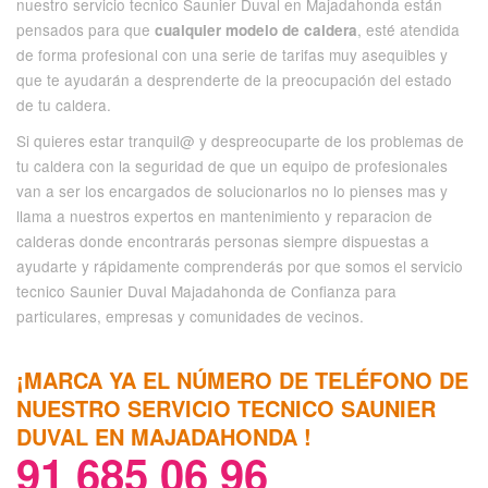
nuestro servicio tecnico Saunier Duval en Majadahonda están
pensados para que
, esté atendida
cualquier modelo de caldera
de forma profesional con una serie de tarifas muy asequibles y
que te ayudarán a desprenderte de la preocupación del estado
de tu caldera.
Si quieres estar tranquil@ y despreocuparte de los problemas de
tu caldera con la seguridad de que un equipo de profesionales
van a ser los encargados de solucionarlos no lo pienses mas y
llama a nuestros expertos en mantenimiento y reparacion de
calderas donde encontrarás personas siempre dispuestas a
ayudarte y rápidamente comprenderás por que somos el servicio
tecnico Saunier Duval Majadahonda de Confianza para
particulares, empresas y comunidades de vecinos.
¡MARCA YA EL NÚMERO DE TELÉFONO DE
NUESTRO SERVICIO TECNICO SAUNIER
DUVAL EN MAJADAHONDA !
91 685 06 96