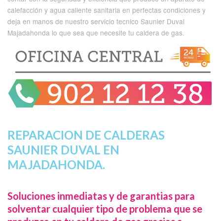
calefacción y agua caliente sanitaria en perfectas condiciones y
deja en manos de nuestro servicio tecnico Saunier Duval
Majadahonda lo que sea que necesite tu caldera de gas.
REPARACION DE CALDERAS
SAUNIER DUVAL EN
MAJADAHONDA.
Soluciones inmediatas y de garantias para
solventar cualquier tipo de problema que se