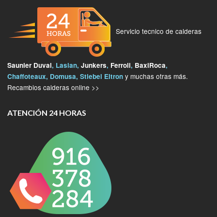
Servicio tecnico de calderas
Saunier Duval
, Lasian,
Junkers
,
Ferroli
,
BaxiRoca
,
y muchas otras más.
Chaffoteaux, Domusa, Stiebel Eltron
Recambios calderas online >>
ATENCIÓN 24 HORAS