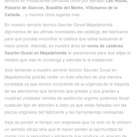
servicio en Poblaciones cercanas como por ejemplo
Las Rozas,
Pozuelo de Alarcon, Boadilla del Monte, Villanueva de la
… y muchos otros lugares mas.
Cañada
En nuestro servicio tecnico Saunier Duval Majadahonda
diponemos de las ultimas novedades del catálogo del fabricante
para que puedas encontrar la caldera que estas buscando al
mejor precio. Además, en nuestro área de
venta de calderas
te asesoramos para que elijas el
Saunier Duval en Majadahonda
modelo que mas te convenga y además te la instalamos.
Solo llamando a nuestro servicio tecnico Saunier Duval en
Majadahonda podrás recibir un trato efectivo de una manera
inmediata ya que somos consciente de la urgencia de la mayoria
de las atenciones que tenemos que prestar y que gracias a
nuestras unidades móviles de asistencia urgente podemos llevar
cualquier tipo de atención a cabo ya que están fletadas con las
piezas originales del fabricante y las herramientas necesarias.
Deja de perder el tiempo con empresas que no solo no te ofrecen
un servicio eficaz sino que te hacen perder la oportunidad de
contar con la seguridad y eficiencia que produce un aparato de