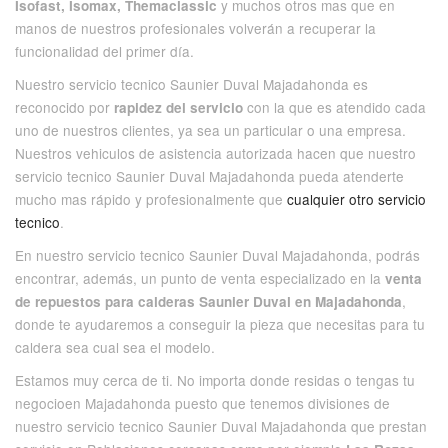
y muchos otros mas que en
Isofast, Isomax, Themaclassic
manos de nuestros profesionales volverán a recuperar la
funcionalidad del primer día.
Nuestro servicio tecnico Saunier Duval Majadahonda es
reconocido por
con la que es atendido cada
rapidez del servicio
uno de nuestros clientes, ya sea un particular o una empresa.
Nuestros vehiculos de asistencia autorizada hacen que nuestro
servicio tecnico Saunier Duval Majadahonda pueda atenderte
mucho mas rápido y profesionalmente que
cualquier otro servicio
tecnico
.
En nuestro servicio tecnico Saunier Duval Majadahonda, podrás
encontrar, además, un punto de venta especializado en la
venta
,
de repuestos para calderas Saunier Duval en Majadahonda
donde te ayudaremos a conseguir la pieza que necesitas para tu
caldera sea cual sea el modelo.
Estamos muy cerca de ti. No importa donde residas o tengas tu
negocioen Majadahonda puesto que tenemos divisiones de
nuestro servicio tecnico Saunier Duval Majadahonda que prestan