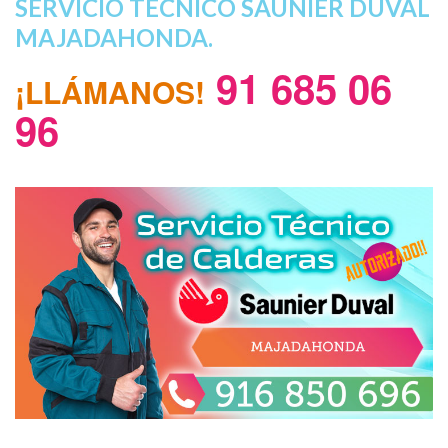
SERVICIO TECNICO SAUNIER DUVAL
MAJADAHONDA.
91 685 06
¡LLÁMANOS!
96