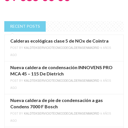
RECENT POSTS
Calderas ecológicas clase 5 de NOx de Cointra
POST BY
KALDTEKSERVICIOTECNICODECALDERASENMADRID
9 AÑOS
AGO
Nueva caldera de condensación INNOVENS PRO
MCA 45 – 115 De Dietrich
POST BY
KALDTEKSERVICIOTECNICODECALDERASENMADRID
9 AÑOS
AGO
Nueva caldera de pie de condensación a gas
Condens 7000 F Bosch
POST BY
KALDTEKSERVICIOTECNICODECALDERASENMADRID
9 AÑOS
AGO