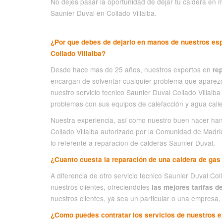
No dejes pasar la oportunidad de dejar tu caldera en
Saunier Duval en Collado Villalba.
¿Por que debes de dejarlo en manos de nuestros esp
Collado Villalba?
Desde hace mas de 25 años, nuestros expertos en
re
encargan de solventar cualquier problema que aparezca
nuestro servicio tecnico Saunier Duval Collado Villalb
problemas con sus equipos de calefacción y agua calie
Nuestra experiencia, así como nuestro buen hacer ha
Collado Villalba autorizado por la Comunidad de Madri
lo referente a reparacion de calderas Saunier Duval.
¿Cuanto cuesta la reparación de una caldera de gas
A diferencia de otro servicio tecnico Saunier Duval C
nuestros clientes, ofreciendoles
las mejores tarifas d
nuestros clientes, ya sea un particular o una empresa,
¿Como puedes contratar los servicios de nuestros e