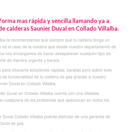
a forma mas rápida y sencilla llamando ya a
 calderas Saunier Duval en Collado Villalba.
lalba te recomendamos que siempre que tu caldera tenga un
o es el caso de la nuestra que desde nuestro departamento de
alba nos encargamos de hacer desaparecer cualquier tipo de
ante de manera urgente y barata.
 para ofrecerte soluciones rápidas, baratas pero sobre todo
s de funcionalidad de tu caldera de gas gracias a nuestro
ier Duval en Collado Villalba.
er Duval en Collado Villalba cuenta con una dilatada
al cualquiera de los problemas que aparezcan en todos los
 Duval Collado Villalba podrás disfrutar de una garantia de
Duval de gas.