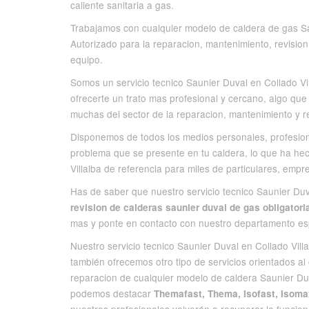
caliente sanitaria a gas.
Trabajamos con cualquier modelo de caldera de gas Sau
Autorizado para la reparacion, mantenimiento, revision,
equipo.
Somos un servicio tecnico Saunier Duval en Collado Vill
ofrecerte un trato mas profesional y cercano, algo qu
muchas del sector de la reparacion, mantenimiento y r
Disponemos de todos los medios personales, profesion
problema que se presente en tu caldera, lo que ha hec
Villalba de referencia para miles de particulares, em
Has de saber que nuestro servicio tecnico Saunier Duval
revision de calderas saunier duval de gas obligatori
mas y ponte en contacto con nuestro departamento es
Nuestro servicio tecnico Saunier Duval en Collado Vill
también ofrecemos otro tipo de servicios orientados al 
reparacion de cualquier modelo de caldera Saunier Du
podemos destacar
Themafast, Thema, Isofast, Isom