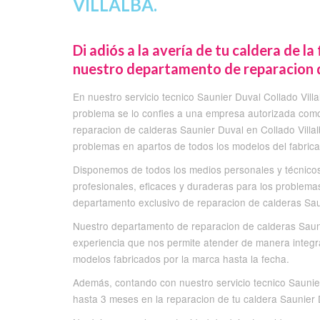
VILLALBA.
Di adiós a la avería de tu caldera de l
nuestro departamento de reparacion de
En nuestro servicio tecnico Saunier Duval Collado Vil
problema se lo confies a una empresa autorizada com
reparacion de calderas Saunier Duval en Collado Vill
problemas en apartos de todos los modelos del fabric
Disponemos de todos los medios personales y técnicos
profesionales, eficaces y duraderas para los problema
departamento exclusivo de reparacion de calderas Saun
Nuestro departamento de reparacion de calderas Sauni
experiencia que nos permite atender de manera integr
modelos fabricados por la marca hasta la fecha.
Además, contando con nuestro servicio tecnico Saunier
hasta 3 meses en la reparacion de tu caldera Saunier 