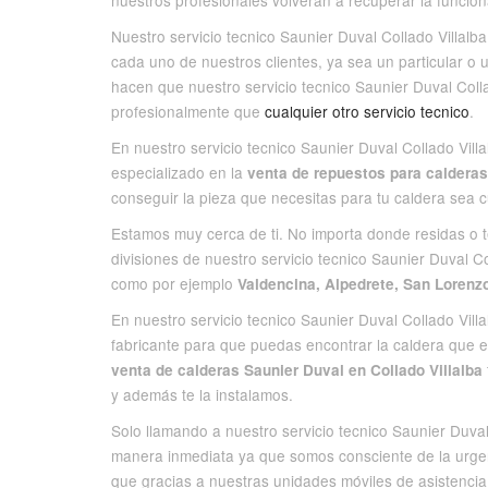
nuestros profesionales volverán a recuperar la funciona
Nuestro servicio tecnico Saunier Duval Collado Villalb
cada uno de nuestros clientes, ya sea un particular o
hacen que nuestro servicio tecnico Saunier Duval Col
profesionalmente que
cualquier otro servicio tecnico
.
En nuestro servicio tecnico Saunier Duval Collado Vil
especializado en la
venta de repuestos para calderas
conseguir la pieza que necesitas para tu caldera sea c
Estamos muy cerca de ti. No importa donde residas o 
divisiones de nuestro servicio tecnico Saunier Duval C
como por ejemplo
Valdencina, Alpedrete, San Lorenz
En nuestro servicio tecnico Saunier Duval Collado Vil
fabricante para que puedas encontrar la caldera que 
venta de calderas Saunier Duval en Collado Villalba
y además te la instalamos.
Solo llamando a nuestro servicio tecnico Saunier Duval 
manera inmediata ya que somos consciente de la urgen
que gracias a nuestras unidades móviles de asistencia