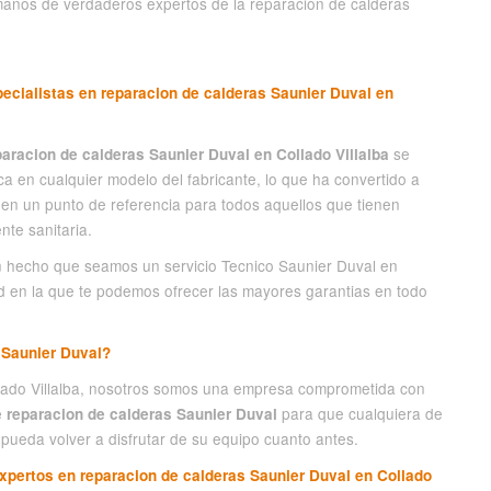
 manos de verdaderos expertos de la reparacion de calderas
ecialistas en reparacion de calderas Saunier Duval en
se
paracion de calderas Saunier Duval en Collado Villalba
 en cualquier modelo del fabricante, lo que ha convertido a
a en un punto de referencia para todos aquellos que tienen
nte sanitaria.
n hecho que seamos un servicio Tecnico Saunier Duval en
d en la que te podemos ofrecer las mayores garantias en todo
 Saunier Duval?
ollado Villalba, nosotros somos una empresa comprometida con
para que cualquiera de
e reparacion de calderas Saunier Duval
 pueda volver a disfrutar de su equipo cuanto antes.
xpertos en reparacion de calderas Saunier Duval en Collado