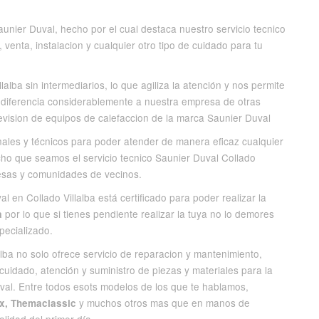
nier Duval, hecho por el cual destaca nuestro servicio tecnico
 venta, instalacion y cualquier otro tipo de cuidado para tu
alba sin intermediarios, lo que agiliza la atención y nos permite
e diferencia considerablemente a nuestra empresa de otras
evision de equipos de calefaccion de la marca Saunier Duval
ales y técnicos para poder atender de manera eficaz cualquier
ho que seamos el servicio tecnico Saunier Duval Collado
presas y comunidades de vecinos.
 en Collado Villalba está certificado para poder realizar la
por lo que si tienes pendiente realizar la tuya no lo demores
a
pecializado.
alba no solo ofrece servicio de reparacion y mantenimiento,
cuidado, atención y suministro de piezas y materiales para la
val. Entre todos esots modelos de los que te hablamos,
y muchos otros mas que en manos de
ax, Themaclassic