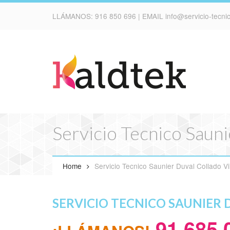
LLÁMANOS:
916 850 696
| EMAIL
info@servicio-tecn
Servicio Tecnico Sauni
Home
Servicio Tecnico Saunier Duval Collado Vi
SERVICIO TECNICO SAUNIER 
91 685 