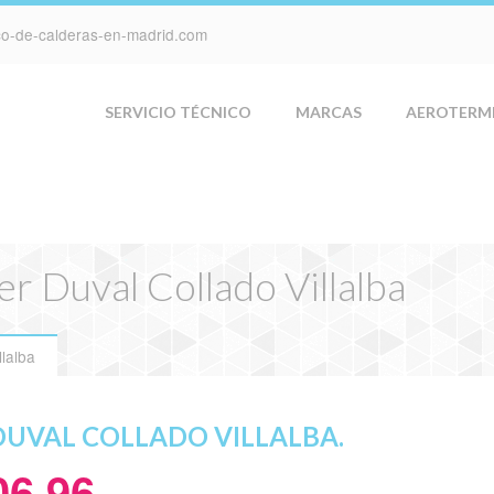
ico-de-calderas-en-madrid.com
SERVICIO TÉCNICO
MARCAS
AEROTERM
er Duval Collado Villalba
llalba
DUVAL COLLADO VILLALBA.
06 96