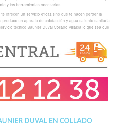
ante y las herramientas necesarias.
te ofrecen un servicio eficaz sino que te hacen perder la
e produce un aparato de calefacción y agua caliente sanitaria
ervicio tecnico Saunier Duval Collado Villalba lo que sea que
AUNIER DUVAL EN COLLADO