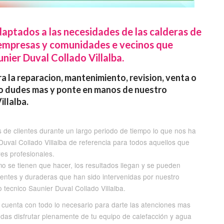
aptados a las necesidades de las calderas de
, empresas y comunidades e vecinos que
nier Duval Collado Villalba.
a la reparacion, mantenimiento, revision, venta o
 lo dudes mas y ponte en manos de nuestro
illalba.
s de clientes durante un largo periodo de tiempo lo que nos ha
r Duval Collado Villalba de referencia para todos aquellos que
es profesionales.
 se tienen que hacer, los resultados llegan y se pueden
cientes y duraderas que han sido intervenidas por nuestro
 tecnico Saunier Duval Collado Villalba.
a cuenta con todo lo necesario para darte las atenciones mas
das disfrutar plenamente de tu equipo de calefacción y agua