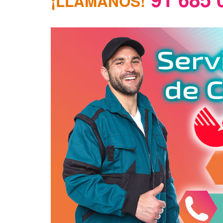
¡LLÁMANOS!