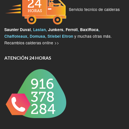
Servicio tecnico de calderas
Saunier Duval
, Lasian,
Junkers
,
Ferroli
,
BaxiRoca
,
y muchas otras más.
Chaffoteaux, Domusa, Stiebel Eltron
Recambios calderas online >>
ATENCIÓN 24 HORAS