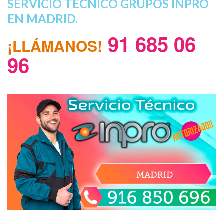
SERVICIO TÉCNICO GRUPOS INPRO
EN MADRID.
91 685 06
¡LLÁMANOS!
96