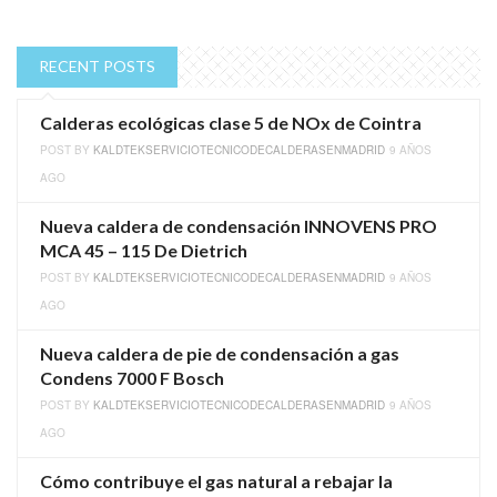
RECENT POSTS
Calderas ecológicas clase 5 de NOx de Cointra
POST BY
KALDTEKSERVICIOTECNICODECALDERASENMADRID
9 AÑOS
AGO
Nueva caldera de condensación INNOVENS PRO
MCA 45 – 115 De Dietrich
POST BY
KALDTEKSERVICIOTECNICODECALDERASENMADRID
9 AÑOS
AGO
Nueva caldera de pie de condensación a gas
Condens 7000 F Bosch
POST BY
KALDTEKSERVICIOTECNICODECALDERASENMADRID
9 AÑOS
AGO
Cómo contribuye el gas natural a rebajar la