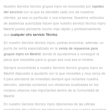
Nuestro Servicio técnico grupos Inpro es reconocido por
rapidez
con la que es atendido cada uno de nuestros
del servicio
clientes, ya sea un particular o una empresa. Nuestros vehiculos
de asistencia autorizada hacen que nuestro servicio técnico Inpro
Madrid pueda atenderte mucho mas rápido y profesionalmente
que
cualquier otro servicio Técnico
.
En nuestro Servicio técnico Inpro, podrás encontrar, además, un
punto de venta especializado en la
venta de repuestos para
, donde te ayudaremos a conseguir la
grupos Inpro en Madrid
pieza que necesitas para tu grupo sea cual sea el modelo.
Siempre encontrarás a nuestro Servicio técnico grupos Inpro en
Madrid dispuesto a ayudarte con lo que necesites y muy cerca de
ti para atenderte de inmediato siempre que reclames nuestra
atención, además contamos con divisiones localizadas en los
núcleos urbanos mas importantes dentro de la Comunidad de
Madrid.
En nuestro Servicio técnico Inpro diponemos de las ultimas
novedades del catálogo del fabricante para que puedas encontrar