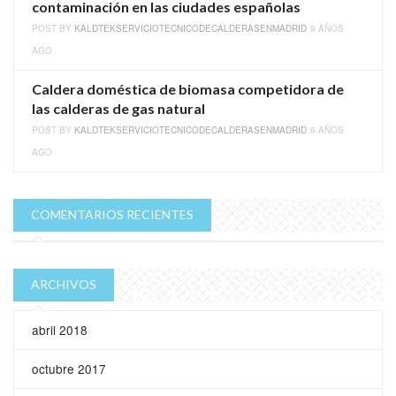
contaminación en las ciudades españolas
POST BY
KALDTEKSERVICIOTECNICODECALDERASENMADRID
9 AÑOS
AGO
Caldera doméstica de biomasa competidora de
las calderas de gas natural
POST BY
KALDTEKSERVICIOTECNICODECALDERASENMADRID
9 AÑOS
AGO
COMENTARIOS RECIENTES
ARCHIVOS
abril 2018
octubre 2017