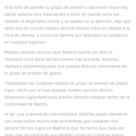
Al la hora de atender tu grupo de presión o aspiración Inpro hay
varios factores muy importantes a tener en cuenta como por
ejemplo el diagnóstico previo y la rapidez en la atención, algo que
tiene muy en cuenta nuestro servicio técnico Inpro en Madrid a la
hora de atender a todos los clientes que depositan su confianza
en nuestros expertos.
Nuestro servicio técnico Inpro Madrid cuenta con todo lo
necesario para darte las atenciones mas precisas, eficaces,
rápidas y económicas para que puedas disfrutar plenamente de
tu grupo de presión de gasoil.
Trabajamos con cualquier modelo de grupo de presión de gasoil
Inpro, hecho por el cual destaca nuestro servicio técnico
Autorizado capacitado para prestar atención integral dentro de la
Comunidad de Madrid.
Al ser una empresa sin intermediarios, KaldTek puede atenderte
con unas tarifas mucho mas económicas que cualquier otro
servicio técnico Inpro en Madrid lo que ha hecho que cada vez
sean mas las personas que deciden poner en nuestras manos