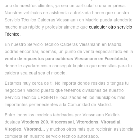
uno de nuestros clientes, ya sea un particular o una empresa.
Nuestros vehiculos de asistencia autorizada hacen que nuestro
Servicio Técnico Calderas Viessmann en Madrid pueda atenderte
mucho mas rápido y profesionalmente que
cualquier otro servicio
Técnico
.
En nuestro Servicio Técnico Calderas Viessmann en Madrid,
podrás encontrar, además, un punto de venta especializado en la
,
venta de repuestos para calderas Viessmann en Fuenlabrda
donde te ayudaremos a conseguir la pieza que necesitas para tu
caldera sea cual sea el modelo.
Estamos muy cerca de ti. No importa donde residas o tengas tu
negocioen Madrid puesto que tenemos divisiones de nuestro
Servicio Técnico URGENTE localizadas en los municipios más
importantes pertenecientes a la Comunidad de Madrid.
Entre todos los modelos fabricados por Viessmann Kaldtek
destaca
Vitodens 200, Vitocrossal, Vitorodens, Vitoradial,
y muchos otros más que recibirán asistencia
Vitoplex, Vitorond…
completa en nuestro servicio técnico autorizado.