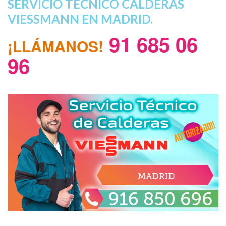
SERVICIO TÉCNICO CALDERAS
VIESSMANN EN MADRID.
91 685 06
¡LLÁMANOS!
96