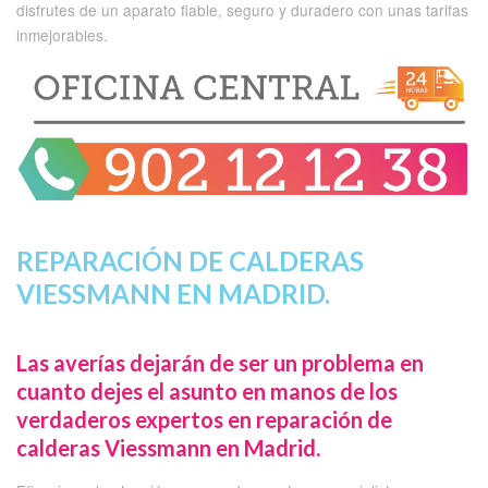
disfrutes de un aparato fiable, seguro y duradero con unas tarifas
inmejorables.
REPARACIÓN DE CALDERAS
VIESSMANN EN MADRID.
Las averías dejarán de ser un problema en
cuanto dejes el asunto en manos de los
verdaderos expertos en reparación de
calderas Viessmann en Madrid.