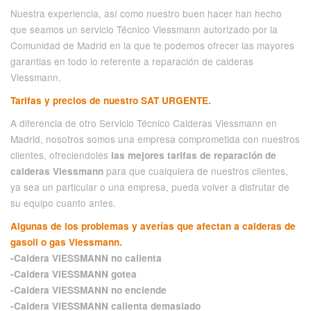
Nuestra experiencia, así como nuestro buen hacer han hecho
que seamos un servicio Técnico Viessmann autorizado por la
Comunidad de Madrid en la que te podemos ofrecer las mayores
garantias en todo lo referente a reparación de calderas
Viessmann.
Tarifas y precios de nuestro SAT URGENTE.
A diferencia de otro Servicio Técnico Calderas Viessmann en
Madrid, nosotros somos una empresa comprometida con nuestros
clientes, ofreciendoles
las mejores tarifas de reparación de
para que cualquiera de nuestros clientes,
calderas Viessmann
ya sea un particular o una empresa, pueda volver a disfrutar de
su equipo cuanto antes.
Algunas de los problemas y averías que afectan a calderas de
gasoil o gas Viessmann.
-Caldera VIESSMANN no calienta
-Caldera VIESSMANN gotea
-Caldera VIESSMANN no enciende
-Caldera VIESSMANN calienta demasiado