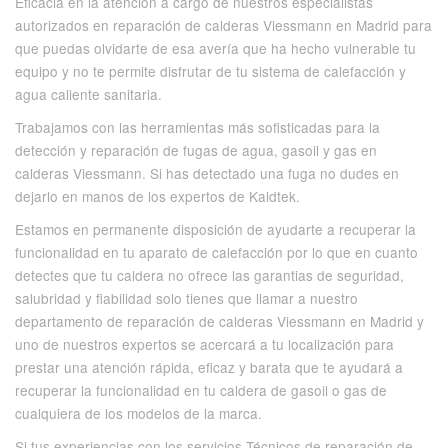
Eficacia en la atención a cargo de nuestros especialistas
autorizados en reparación de calderas Viessmann en Madrid para
que puedas olvidarte de esa avería que ha hecho vulnerable tu
equipo y no te permite disfrutar de tu sistema de calefacción y
agua caliente sanitaria.
Trabajamos con las herramientas más sofisticadas para la
detección y reparación de fugas de agua, gasoil y gas en
calderas Viessmann. Si has detectado una fuga no dudes en
dejarlo en manos de los expertos de Kaldtek.
Estamos en permanente disposición de ayudarte a recuperar la
funcionalidad en tu aparato de calefacción por lo que en cuanto
detectes que tu caldera no ofrece las garantias de seguridad,
salubridad y fiabilidad solo tienes que llamar a nuestro
departamento de reparación de calderas Viessmann en Madrid y
uno de nuestros expertos se acercará a tu localización para
prestar una atención rápida, eficaz y barata que te ayudará a
recuperar la funcionalidad en tu caldera de gasoil o gas de
cualquiera de los modelos de la marca.
Si tus experiencias con los servicios Técnicos de reparación de