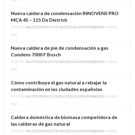
Nueva caldera de condensación INNOVENS PRO
MCA 45 – 115 De Dietrich
POST BY
KALDTEKSERVICIOTECNICODECALDERASENMADRID
9 AÑOS
AGO
Nueva caldera de pie de condensación a gas
Condens 7000 F Bosch
POST BY
KALDTEKSERVICIOTECNICODECALDERASENMADRID
9 AÑOS
AGO
Cómo contribuye el gas natural a rebajar la
contaminación en las ciudades españolas
POST BY
KALDTEKSERVICIOTECNICODECALDERASENMADRID
9 AÑOS
AGO
Caldera doméstica de biomasa competidora de
las calderas de gas natural
POST BY
KALDTEKSERVICIOTECNICODECALDERASENMADRID
9 AÑOS