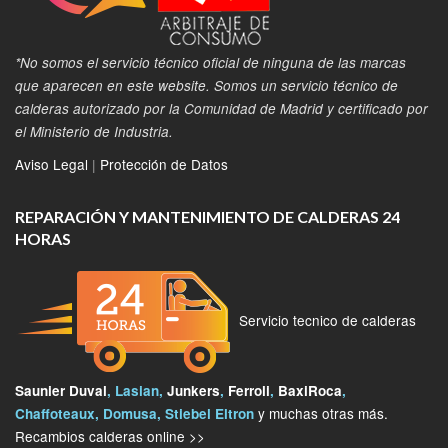
*No somos el servicio técnico oficial de ninguna de las marcas
que aparecen en este website. Somos un servicio técnico de
calderas autorizado por la Comunidad de Madrid y certificado por
el Ministerio de Industria.
Aviso Legal
|
Protección de Datos
REPARACIÓN Y MANTENIMIENTO DE CALDERAS 24
HORAS
Servicio tecnico de calderas
Saunier Duval
, Lasian,
Junkers
,
Ferroli
,
BaxiRoca
,
y muchas otras más.
Chaffoteaux, Domusa, Stiebel Eltron
Recambios calderas online >>