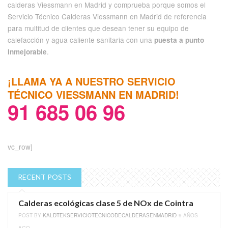
calderas Viessmann en Madrid y comprueba porque somos el
Servicio Técnico Calderas Viessmann en Madrid de referencia
para multitud de clientes que desean tener su equipo de
calefacción y agua caliente sanitaria con una
puesta a punto
.
inmejorable
¡LLAMA YA A NUESTRO SERVICIO
TÉCNICO VIESSMANN EN MADRID!
91 685 06 96
vc_row]
RECENT POSTS
Calderas ecológicas clase 5 de NOx de Cointra
POST BY
KALDTEKSERVICIOTECNICODECALDERASENMADRID
9 AÑOS
AGO