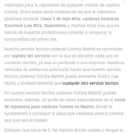
materiales para la reparacion de cualquier modelo de caldera
Cointra. Entre todos esots modelos de los que te hablamos,
podemos destacar
Clase 5 de bajo NOx, calderas estancas
y muchos otros mas que en
Excellent Low NOx, Superlative
manos de nuestros profesionales volverán a recuperar la
funcionalidad del primer día.
Nuestro servicio tecnico calderas Cointra Madrid es reconocido
por
con la que es atendido cada uno de
rapidez del servicio
nuestros clientes, ya sea un particular o una empresa. Nuestros
vehiculos de asistencia autorizada hacen que nuestro servicio
tecnico calderas Cointra Madrid pueda atenderte mucho mas
rápido y profesionalmente que
cualquier otro servicio tecnico
.
En nuestro servicio tecnico calderas Cointra Madrid, podrás
encontrar, además, un punto de venta especializado en la
venta
, donde te
de repuestos para calderas Cointra en Madrid
ayudaremos a conseguir la pieza que necesitas para tu caldera
sea cual sea el modelo.
Estamos muy cerca de ti. No importa donde residas o tengas tu