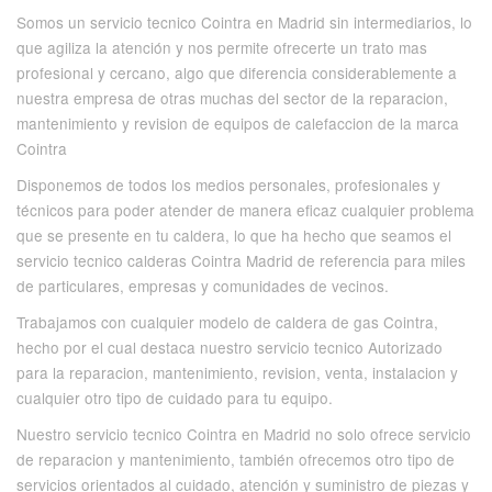
Somos un servicio tecnico Cointra en Madrid sin intermediarios, lo
que agiliza la atención y nos permite ofrecerte un trato mas
profesional y cercano, algo que diferencia considerablemente a
nuestra empresa de otras muchas del sector de la reparacion,
mantenimiento y revision de equipos de calefaccion de la marca
Cointra
Disponemos de todos los medios personales, profesionales y
técnicos para poder atender de manera eficaz cualquier problema
que se presente en tu caldera, lo que ha hecho que seamos el
servicio tecnico calderas Cointra Madrid de referencia para miles
de particulares, empresas y comunidades de vecinos.
Trabajamos con cualquier modelo de caldera de gas Cointra,
hecho por el cual destaca nuestro servicio tecnico Autorizado
para la reparacion, mantenimiento, revision, venta, instalacion y
cualquier otro tipo de cuidado para tu equipo.
Nuestro servicio tecnico Cointra en Madrid no solo ofrece servicio
de reparacion y mantenimiento, también ofrecemos otro tipo de
servicios orientados al cuidado, atención y suministro de piezas y