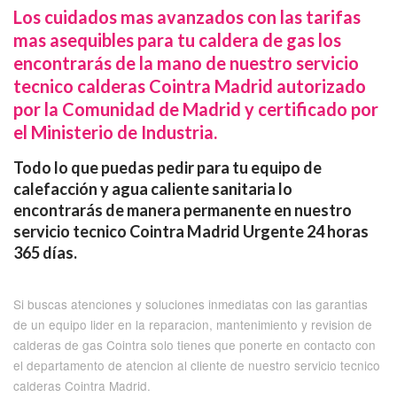
Los cuidados mas avanzados con las tarifas
mas asequibles para tu caldera de gas los
encontrarás de la mano de nuestro servicio
tecnico calderas Cointra Madrid autorizado
por la Comunidad de Madrid y certificado por
el Ministerio de Industria.
Todo lo que puedas pedir para tu equipo de
calefacción y agua caliente sanitaria lo
encontrarás de manera permanente en nuestro
servicio tecnico Cointra Madrid Urgente 24 horas
365 días.
Si buscas atenciones y soluciones inmediatas con las garantias
de un equipo lider en la reparacion, mantenimiento y revision de
calderas de gas Cointra solo tienes que ponerte en contacto con
el departamento de atencion al cliente de nuestro servicio tecnico
calderas Cointra Madrid.