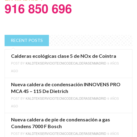
916 850 696
RECENT POSTS
Calderas ecológicas clase 5 de NOx de Cointra
POST BY
KALDTEKSERVICIOTECNICODECALDERASENMADRID
9 AÑOS
AGO
Nueva caldera de condensación INNOVENS PRO
MCA 45 – 115 De Dietrich
POST BY
KALDTEKSERVICIOTECNICODECALDERASENMADRID
9 AÑOS
AGO
Nueva caldera de pie de condensación a gas
Condens 7000 F Bosch
POST BY
KALDTEKSERVICIOTECNICODECALDERASENMADRID
9 AÑOS