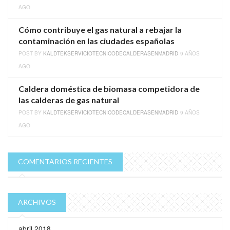
AGO
Cómo contribuye el gas natural a rebajar la
contaminación en las ciudades españolas
POST BY
KALDTEKSERVICIOTECNICODECALDERASENMADRID
9 AÑOS
AGO
Caldera doméstica de biomasa competidora de
las calderas de gas natural
POST BY
KALDTEKSERVICIOTECNICODECALDERASENMADRID
9 AÑOS
AGO
COMENTARIOS RECIENTES
ARCHIVOS
abril 2018