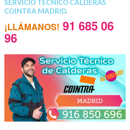
SERVICIO TECNICO CALDERAS
COINTRA MADRID.
91 685 06
¡LLÁMANOS!
96