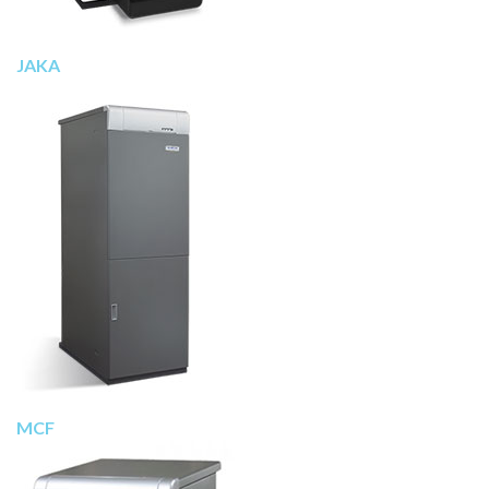
JAKA
MCF