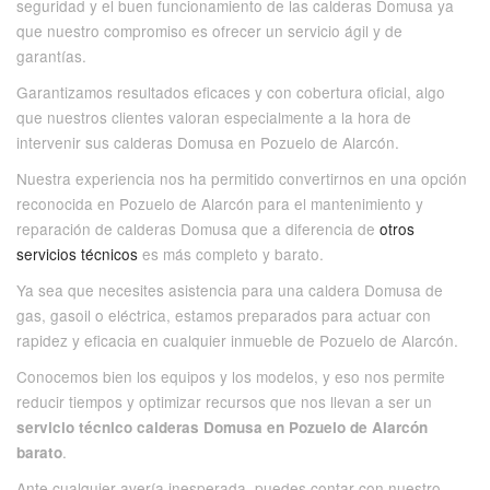
seguridad y el buen funcionamiento de las calderas Domusa ya
que nuestro compromiso es ofrecer un servicio ágil y de
garantías.
Garantizamos resultados eficaces y con cobertura oficial, algo
que nuestros clientes valoran especialmente a la hora de
intervenir sus calderas Domusa en Pozuelo de Alarcón.
Nuestra experiencia nos ha permitido convertirnos en una opción
reconocida en Pozuelo de Alarcón para el mantenimiento y
reparación de calderas Domusa que a diferencia de
otros
servicios técnicos
es más completo y barato.
Ya sea que necesites asistencia para una caldera Domusa de
gas, gasoil o eléctrica, estamos preparados para actuar con
rapidez y eficacia en cualquier inmueble de Pozuelo de Alarcón.
Conocemos bien los equipos y los modelos, y eso nos permite
reducir tiempos y optimizar recursos que nos llevan a ser un
servicio técnico calderas Domusa en Pozuelo de Alarcón
.
barato
Ante cualquier avería inesperada, puedes contar con nuestro