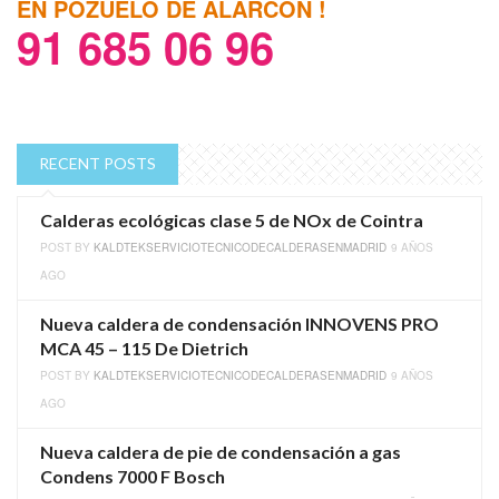
EN POZUELO DE ALARCÓN !
91 685 06 96
RECENT POSTS
Calderas ecológicas clase 5 de NOx de Cointra
POST BY
KALDTEKSERVICIOTECNICODECALDERASENMADRID
9 AÑOS
AGO
Nueva caldera de condensación INNOVENS PRO
MCA 45 – 115 De Dietrich
POST BY
KALDTEKSERVICIOTECNICODECALDERASENMADRID
9 AÑOS
AGO
Nueva caldera de pie de condensación a gas
Condens 7000 F Bosch