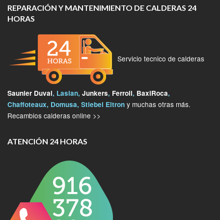
REPARACIÓN Y MANTENIMIENTO DE CALDERAS 24
HORAS
Servicio tecnico de calderas
Saunier Duval
, Lasian,
Junkers
,
Ferroli
,
BaxiRoca
,
y muchas otras más.
Chaffoteaux, Domusa, Stiebel Eltron
Recambios calderas online >>
ATENCIÓN 24 HORAS