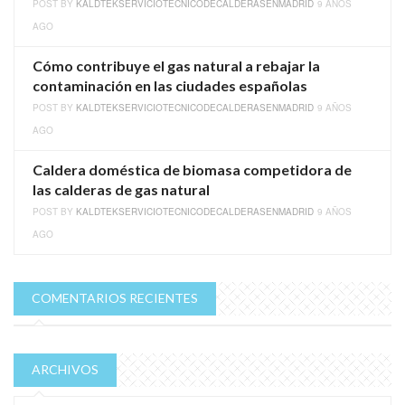
POST BY
KALDTEKSERVICIOTECNICODECALDERASENMADRID
9 AÑOS
AGO
Cómo contribuye el gas natural a rebajar la
contaminación en las ciudades españolas
POST BY
KALDTEKSERVICIOTECNICODECALDERASENMADRID
9 AÑOS
AGO
Caldera doméstica de biomasa competidora de
las calderas de gas natural
POST BY
KALDTEKSERVICIOTECNICODECALDERASENMADRID
9 AÑOS
AGO
COMENTARIOS RECIENTES
ARCHIVOS